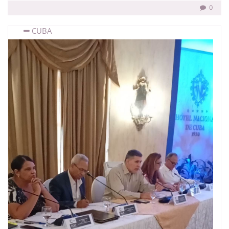
0
CUBA