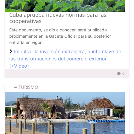
Cuba aprueba nuevas normas para las
cooperativas
Este documento, se dio a conocer, será publicado
próximamente en la Gaceta Oficial para su posterior
entrada en vigor
Impulsar la inversión extranjera, punto clave de
las transformaciones del comercio exterior
(+Video)
0
TURISMO