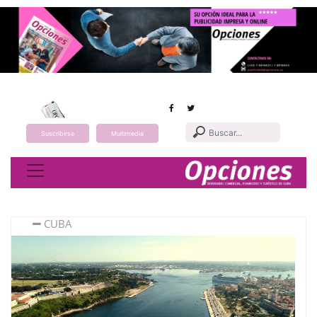
Suscribirse
Multimedia
Toggle navigation
CUBA