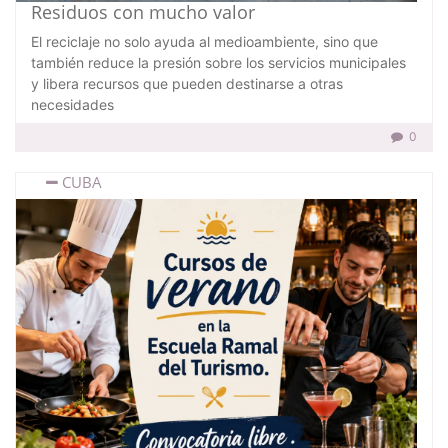
Residuos con mucho valor
El reciclaje no solo ayuda al medioambiente, sino que
también reduce la presión sobre los servicios municipales
y libera recursos que pueden destinarse a otras
necesidades
0
CUBA