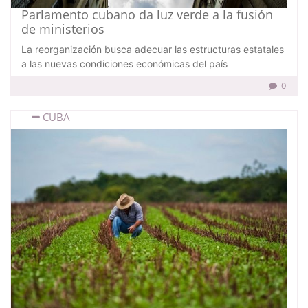
Parlamento cubano da luz verde a la fusión
de ministerios
La reorganización busca adecuar las estructuras estatales
a las nuevas condiciones económicas del país
0
CUBA