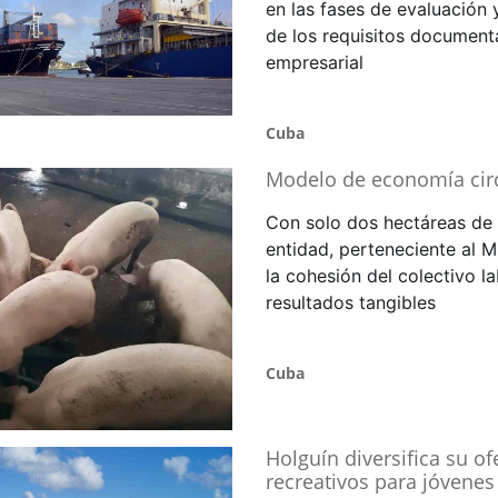
en las fases de evaluación 
de los requisitos documenta
empresarial
Cuba
Modelo de economía circu
Con solo dos hectáreas de 
entidad, perteneciente al M
la cohesión del colectivo l
resultados tangibles
Cuba
Holguín diversifica su of
recreativos para jóvenes 