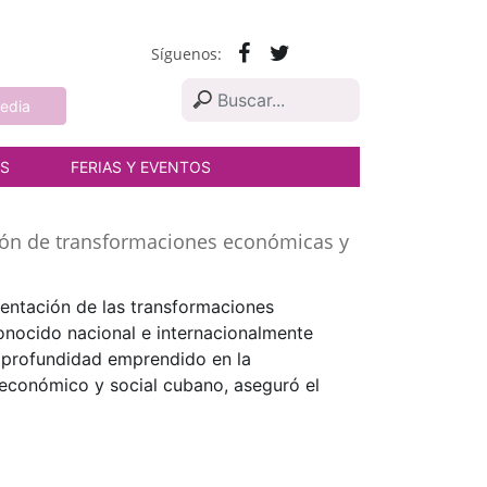
Síguenos:
edia
AS
FERIAS Y EVENTOS
ión de transformaciones económicas y
mentación de las transformaciones
onocido nacional e internacionalmente
profundidad emprendido en la
económico y social cubano, aseguró el