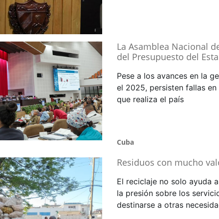
La Asamblea Nacional de
del Presupuesto del Est
Pese a los avances en la g
el 2025, persisten fallas en
que realiza el país
Cuba
Residuos con mucho val
El reciclaje no solo ayuda
la presión sobre los servic
destinarse a otras necesid