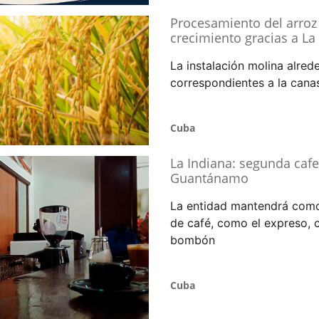
Procesamiento del arroz 
crecimiento gracias a La
La instalación molina alred
correspondientes a la canas
Cuba
La Indiana: segunda cafe
Guantánamo
La entidad mantendrá como 
de café, como el expreso, 
bombón
Cuba