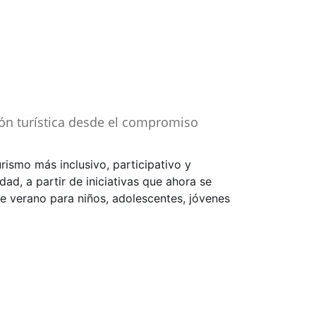
ón turística desde el compromiso
urismo más inclusivo, participativo y
d, a partir de iniciativas que ahora se
de verano para niños, adolescentes, jóvenes