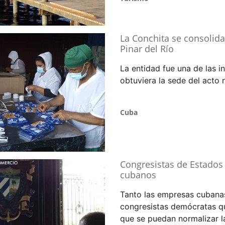
La Conchita se consolid
Pinar del Río
La entidad fue una de las in
obtuviera la sede del acto 
Cuba
Congresistas de Estados
cubanos
Tanto las empresas cubanas
congresistas demócratas qu
que se puedan normalizar la