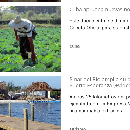
Cuba aprueba nuevas no
Este documento, se dio a c
Gaceta Oficial para su post
Cuba
Pinar del Río amplía su o
Puerto Esperanza (+Vide
A unos 25 kilómetros del p
ejecutado por la Empresa M
una compañía extranjera
Turismo