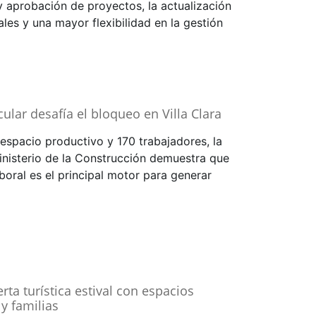
y aprobación de proyectos, la actualización
les y una mayor flexibilidad en la gestión
lar desafía el bloqueo en Villa Clara
espacio productivo y 170 trabajadores, la
inisterio de la Construcción demuestra que
aboral es el principal motor para generar
erta turística estival con espacios
y familias