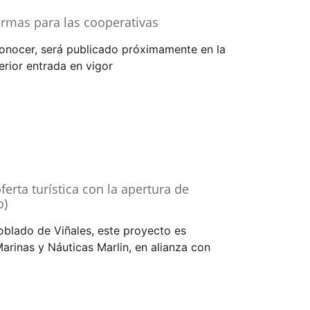
rmas para las cooperativas
onocer, será publicado próximamente en la
erior entrada en vigor
ferta turística con la apertura de
o)
oblado de Viñales, este proyecto es
arinas y Náuticas Marlin, en alianza con