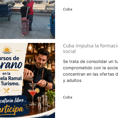
Cuba
Cuba impulsa la formaci
social
Se trata de consolidar un t
comprometido con la socieda
concentran en las ofertas 
y adultos
Cuba