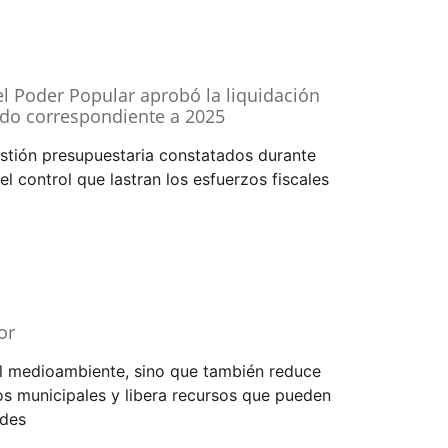
l Poder Popular aprobó la liquidación
ado correspondiente a 2025
estión presupuestaria constatados durante
 el control que lastran los esfuerzos fiscales
or
 al medioambiente, sino que también reduce
ios municipales y libera recursos que pueden
ades