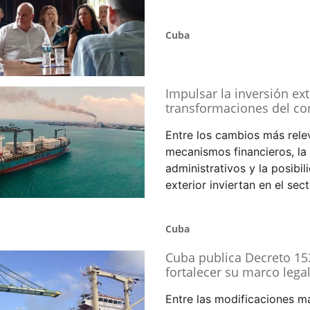
Cuba
Impulsar la inversión ext
transformaciones del com
Entre los cambios más relev
mecanismos financieros, la
administrativos y la posibi
exterior inviertan en el sec
Cuba
Cuba publica Decreto 153 
fortalecer su marco legal
Entre las modificaciones má