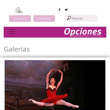
Suscribirse
Multimedia
Toggle navigation
Galerías