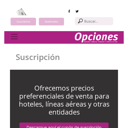
Suscribirse
Multimedia
Toggle navigation
Suscripción
Ofrecemos precios
preferenciales de venta para
hoteles, líneas aéreas y otras
entidades
Descargue aquí el cupón de suscripción