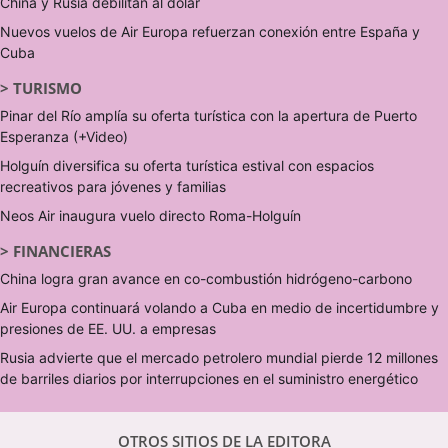
China y Rusia debilitan al dólar
Nuevos vuelos de Air Europa refuerzan conexión entre España y
Cuba
>
TURISMO
Pinar del Río amplía su oferta turística con la apertura de Puerto
Esperanza (+Video)
Holguín diversifica su oferta turística estival con espacios
recreativos para jóvenes y familias
Neos Air inaugura vuelo directo Roma-Holguín
>
FINANCIERAS
China logra gran avance en co-combustión hidrógeno-carbono
Air Europa continuará volando a Cuba en medio de incertidumbre y
presiones de EE. UU. a empresas
Rusia advierte que el mercado petrolero mundial pierde 12 millones
de barriles diarios por interrupciones en el suministro energético
OTROS SITIOS DE LA EDITORA