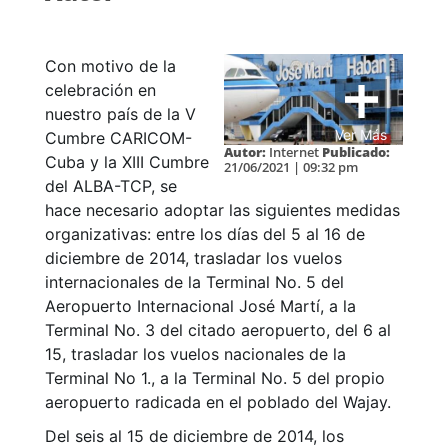
Con motivo de la
celebración en
nuestro país de la V
Ver Más
Cumbre CARICOM-
Autor:
Internet
Publicado:
Cuba y la XIII Cumbre
21/06/2021 | 09:32 pm
del ALBA-TCP, se
hace necesario adoptar las siguientes medidas
organizativas: entre los días del 5 al 16 de
diciembre de 2014, trasladar los vuelos
internacionales de la Terminal No. 5 del
Aeropuerto Internacional José Martí, a la
Terminal No. 3 del citado aeropuerto, del 6 al
15, trasladar los vuelos nacionales de la
Terminal No 1., a la Terminal No. 5 del propio
aeropuerto radicada en el poblado del Wajay.
Del seis al 15 de diciembre de 2014, los