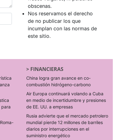
obscenas.
Nos reservamos el derecho
de no publicar los que
incumplan con las normas de
este sitio.
>
FINANCIERAS
rística
China logra gran avance en co-
ranza
combustión hidrógeno-carbono
Air Europa continuará volando a Cuba
stica
en medio de incertidumbre y presiones
s para
de EE. UU. a empresas
Rusia advierte que el mercado petrolero
o Roma-
mundial pierde 12 millones de barriles
diarios por interrupciones en el
suministro energético