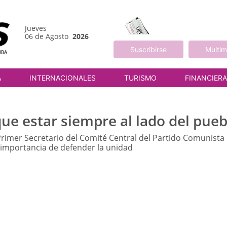
Jueves
06 de Agosto
2026
Suscribirse
Multim
A
INTERNACIONALES
TURISMO
FINANCIER
ue estar siempre al lado del pueb
Primer Secretario del Comité Central del Partido Comunista 
 importancia de defender la unidad