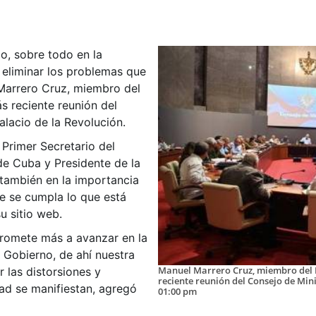
o, sobre todo en la
 eliminar los problemas que
 Marrero Cruz, miembro del
ás reciente reunión del
alacio de la Revolución.
 Primer Secretario del
de Cuba y Presidente de la
 también en la importancia
ue se cumpla lo que está
u sitio web.
romete más a avanzar en la
 Gobierno, de ahí nuestra
Manuel Marrero Cruz, miembro del Bu
r las distorsiones y
reciente reunión del Consejo de Mini
dad se manifiestan, agregó
01:00 pm