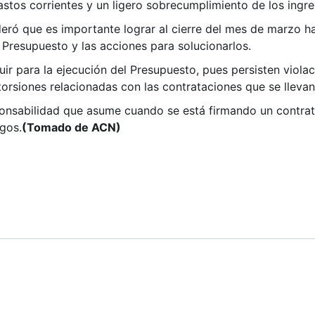
stos corrientes y un ligero sobrecumplimiento de los ingre
deró que es importante lograr al cierre del mes de marzo ha
 Presupuesto y las acciones para solucionarlos.
eguir para la ejecución del Presupuesto, pues persisten viol
torsiones relacionadas con las contrataciones que se llevan
esponsabilidad que asume cuando se está firmando un contr
agos.
(Tomado de ACN)