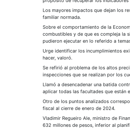
propósito de recuperar los indicadores
Los mayores impactos que dejan los res
familiar normada.
Sobre el comportamiento de la Economía
combustibles y de que es compleja la s
pudieron ejecutar en lo referido a tem
Urge identificar los incumplimientos e
hacer, valoró.
Se refirió al problema de los altos pre
inspecciones que se realizan por los cu
Llamó a desencadenar una batida contra
aplicar todas las facultades que están 
Otro de los puntos analizados correspo
fiscal al cierre de enero de 2024.
Vladimir Regueiro Ale, ministro de Finan
632 millones de pesos, inferior al plan