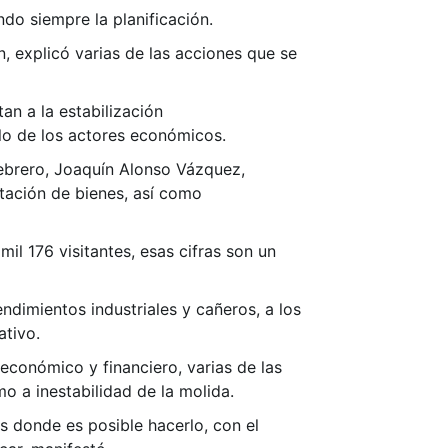
do siempre la planificación.
n, explicó varias de las acciones que se
an a la estabilización
llo de los actores económicos.
febrero, Joaquín Alonso Vázquez,
rtación de bienes, así como
mil 176 visitantes, esas cifras son un
ndimientos industriales y cañeros, a los
ativo.
económico y financiero, varias de las
 a inestabilidad de la molida.
 donde es posible hacerlo, con el