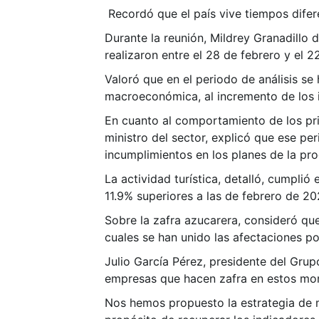
Recordó que el país vive tiempos difer
Durante la reunión, Mildrey Granadillo 
realizaron entre el 28 de febrero y el
Valoró que en el periodo de análisis se
macroeconómica, al incremento de los i
En cuanto al comportamiento de los pri
ministro del sector, explicó que ese p
incumplimientos en los planes de la pr
La actividad turística, detalló, cumplió 
11.9% superiores a las de febrero de 2
Sobre la zafra azucarera, consideró que
cuales se han unido las afectaciones po
Julio García Pérez, presidente del Gru
empresas que hacen zafra en estos mome
Nos hemos propuesto la estrategia de m