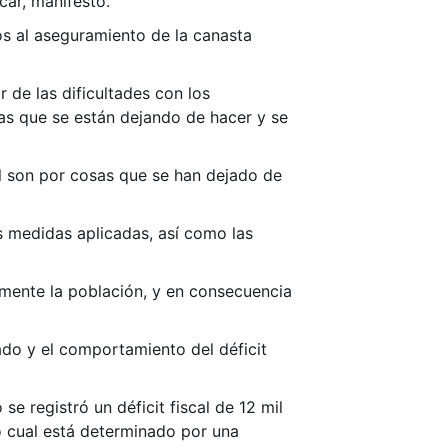
car, manifestó.
os al aseguramiento de la canasta
 de las dificultades con los
as que se están dejando de hacer y se
al son por cosas que se han dejado de
as medidas aplicadas, así como las
amente la población, y en consecuencia
ado y el comportamiento del déficit
se registró un déficit fiscal de 12 mil
lo cual está determinado por una