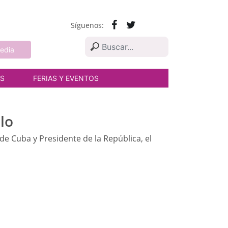
Síguenos:
edia
AS
FERIAS Y EVENTOS
lo
de Cuba y Presidente de la República, el