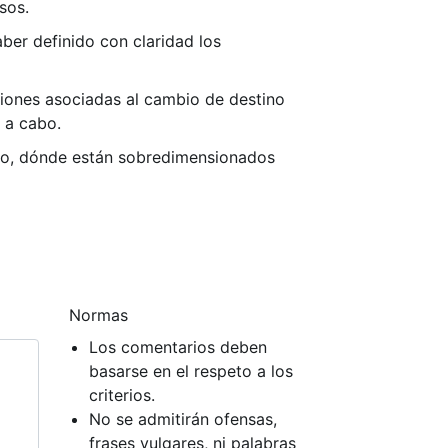
sos.
ber definido con claridad los
aciones asociadas al cambio de destino
 a cabo.
ato, dónde están sobredimensionados
Normas
Los comentarios deben
basarse en el respeto a los
criterios.
No se admitirán ofensas,
frases vulgares, ni palabras