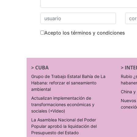
Acepto los términos y condiciones
>
CUBA
>
INTE
Grupo de Trabajo Estatal Bahía de La
Rubio ¿
Habana: reforzar el saneamiento
habane
ambiental
China y 
Actualizan implementación de
Nuevos 
transformaciones económicas y
conexió
sociales (+Video)
La Asamblea Nacional del Poder
Popular aprobó la liquidación del
Presupuesto del Estado