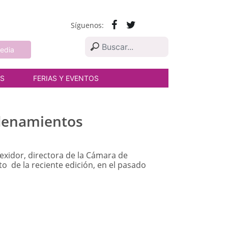
Síguenos:
edia
AS
FERIAS Y EVENTOS
adenamientos
xidor, directora de la Cámara de
o de la reciente edición, en el pasado