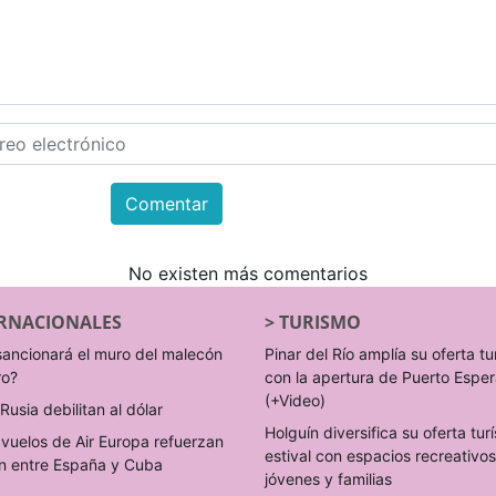
Comentar
No existen más comentarios
RNACIONALES
>
TURISMO
sancionará el muro del malecón
Pinar del Río amplía su oferta tu
ro?
con la apertura de Puerto Espe
(+Video)
Rusia debilitan al dólar
Holguín diversifica su oferta turí
vuelos de Air Europa refuerzan
estival con espacios recreativo
n entre España y Cuba
jóvenes y familias