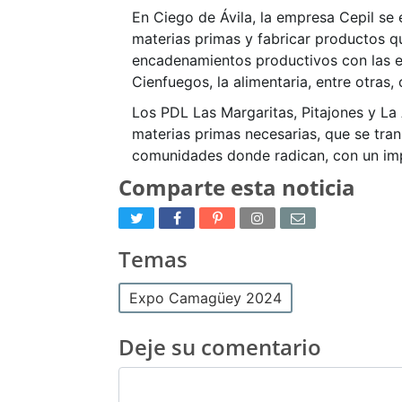
En Ciego de Ávila, la empresa Cepil se 
materias primas y fabricar productos q
encadenamientos productivos con las em
Cienfuegos, la alimentaria, entre otras
Los PDL Las Margaritas, Pitajones y L
materias primas necesarias, que se tra
comunidades donde radican, con un imp
Comparte esta noticia
Temas
Expo Camagüey 2024
Deje su comentario