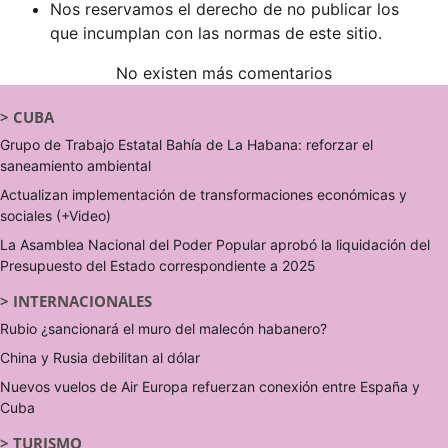
Nos reservamos el derecho de no publicar los
que incumplan con las normas de este sitio.
No existen más comentarios
>
CUBA
Grupo de Trabajo Estatal Bahía de La Habana: reforzar el
saneamiento ambiental
Actualizan implementación de transformaciones económicas y
sociales (+Video)
La Asamblea Nacional del Poder Popular aprobó la liquidación del
Presupuesto del Estado correspondiente a 2025
>
INTERNACIONALES
Rubio ¿sancionará el muro del malecón habanero?
China y Rusia debilitan al dólar
Nuevos vuelos de Air Europa refuerzan conexión entre España y
Cuba
>
TURISMO