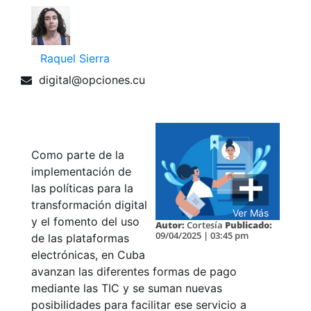
Raquel Sierra
digital@opciones.cu
Como parte de la
implementación de
las políticas para la
transformación digital
Ver Más
y el fomento del uso
Autor:
Cortesía
Publicado:
09/04/2025 | 03:45 pm
de las plataformas
electrónicas, en Cuba
avanzan las diferentes formas de pago
mediante las TIC y se suman nuevas
posibilidades para facilitar ese servicio a