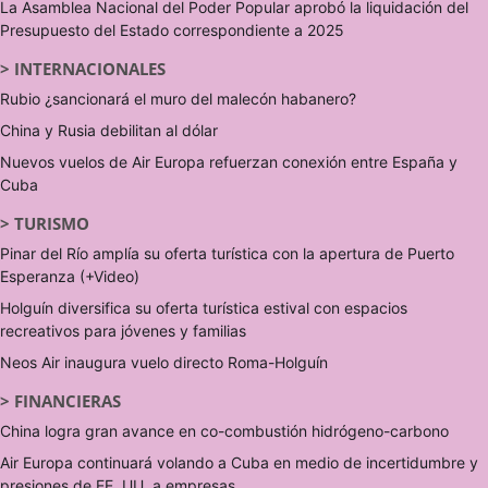
La Asamblea Nacional del Poder Popular aprobó la liquidación del
Presupuesto del Estado correspondiente a 2025
>
INTERNACIONALES
Rubio ¿sancionará el muro del malecón habanero?
China y Rusia debilitan al dólar
Nuevos vuelos de Air Europa refuerzan conexión entre España y
Cuba
>
TURISMO
Pinar del Río amplía su oferta turística con la apertura de Puerto
Esperanza (+Video)
Holguín diversifica su oferta turística estival con espacios
recreativos para jóvenes y familias
Neos Air inaugura vuelo directo Roma-Holguín
>
FINANCIERAS
China logra gran avance en co-combustión hidrógeno-carbono
Air Europa continuará volando a Cuba en medio de incertidumbre y
presiones de EE. UU. a empresas