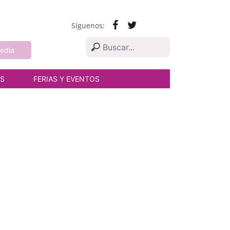
Síguenos:
edia
AS
FERIAS Y EVENTOS