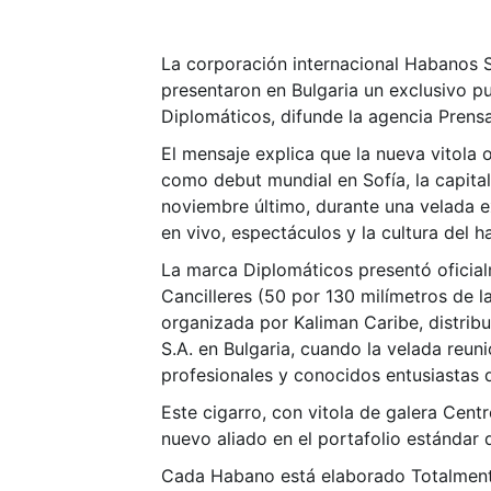
La corporación internacional Habanos 
presentaron en Bulgaria un exclusivo 
Diplomáticos, difunde la agencia Prensa
El mensaje explica que la nueva vitola 
como debut mundial en Sofía, la capital
noviembre último, durante una velada e
en vivo, espectáculos y la cultura del h
La marca Diplomáticos presentó oficial
Cancilleres (50 por 130 milímetros de l
organizada por Kaliman Caribe, distrib
S.A. en Bulgaria, cuando la velada reuni
profesionales y conocidos entusiastas 
Este cigarro, con vitola de galera Centr
nuevo aliado en el portafolio estándar 
Cada Habano está elaborado Totalmente