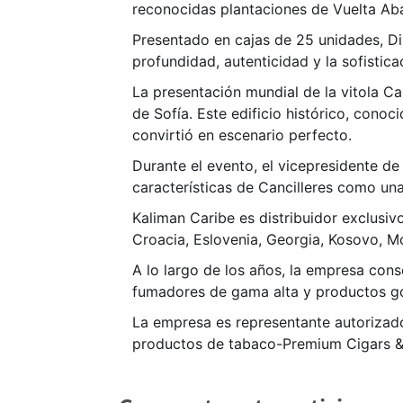
reconocidas plantaciones de Vuelta Abaj
Presentado en cajas de 25 unidades, Dip
profundidad, autenticidad y la sofistica
La presentación mundial de la vitola C
de Sofía. Este edificio histórico, cono
convirtió en escenario perfecto.
Durante el evento, el vicepresidente de
características de Cancilleres como una 
Kaliman Caribe es distribuidor exclusiv
Croacia, Eslovenia, Georgia, Kosovo, M
A lo largo de los años, la empresa con
fumadores de gama alta y productos g
La empresa es representante autorizad
productos de tabaco-Premium Cigars 