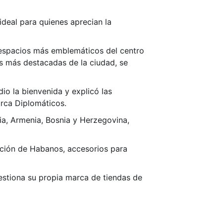
ideal para quienes aprecian la
s espacios más emblemáticos del centro
les más destacadas de la ciudad, se
io la bienvenida y explicó las
arca Diplomáticos.
ia, Armenia, Bosnia y Herzegovina,
bución de Habanos, accesorios para
stiona su propia marca de tiendas de