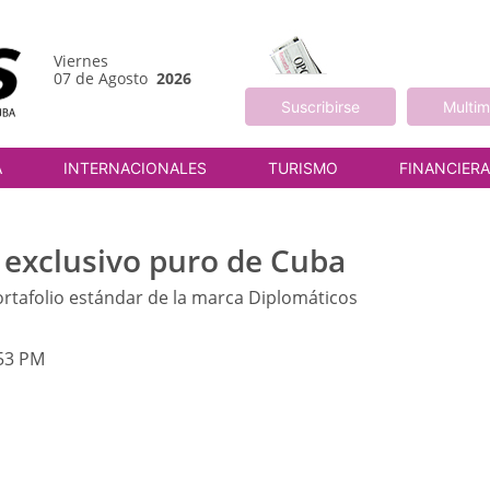
Viernes
07 de Agosto
2026
Suscribirse
Multim
A
INTERNACIONALES
TURISMO
FINANCIER
 exclusivo puro de Cuba
ortafolio estándar de la marca Diplomáticos
:53 PM