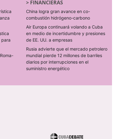
>
FINANCIERAS
rística
China logra gran avance en co-
ranza
combustión hidrógeno-carbono
Air Europa continuará volando a Cuba
stica
en medio de incertidumbre y presiones
s para
de EE. UU. a empresas
Rusia advierte que el mercado petrolero
o Roma-
mundial pierde 12 millones de barriles
diarios por interrupciones en el
suministro energético