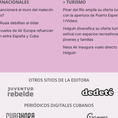
RNACIONALES
>
TURISMO
sancionará el muro del malecón
Pinar del Río amplía su oferta tu
ro?
con la apertura de Puerto Espe
(+Video)
Rusia debilitan al dólar
Holguín diversifica su oferta turí
vuelos de Air Europa refuerzan
estival con espacios recreativo
n entre España y Cuba
jóvenes y familias
Neos Air inaugura vuelo direct
Holguín
OTROS SITIOS DE LA EDITORA
PERIÓDICOS DIGITALES CUBANOS