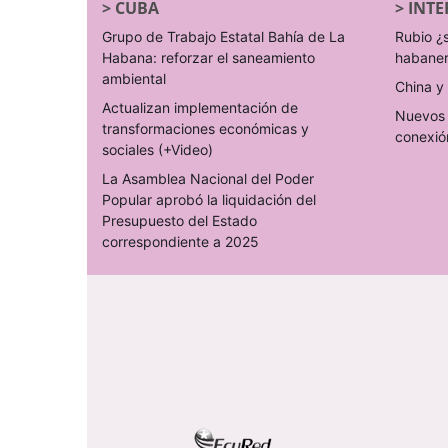
>
CUBA
>
INTE
Grupo de Trabajo Estatal Bahía de La
Rubio ¿
Habana: reforzar el saneamiento
habane
ambiental
China y 
Actualizan implementación de
Nuevos 
transformaciones económicas y
conexió
sociales (+Video)
La Asamblea Nacional del Poder
Popular aprobó la liquidación del
Presupuesto del Estado
correspondiente a 2025