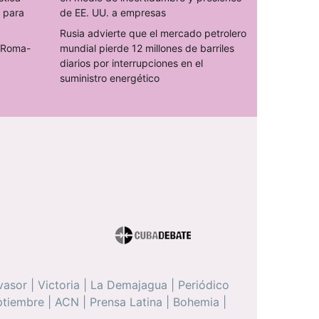
s para
de EE. UU. a empresas
Rusia advierte que el mercado petrolero
o Roma-
mundial pierde 12 millones de barriles
diarios por interrupciones en el
suministro energético
vasor
|
Victoria
|
La Demajagua
|
Periódico
ptiembre
|
ACN
|
Prensa Latina
|
Bohemia
|