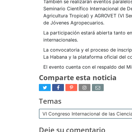
También se realizarán eventos paralelo
Seminario Científico Internacional de D
Agricultura Tropical) y AGROVET (VI Sem
de Jóvenes Agropecuarios.
La participación estará abierta tanto e
internacionales.
La convocatoria y el proceso de inscrip
La Habana y la plataforma oficial del c
El evento cuenta con el respaldo del M
Comparte esta noticia
Temas
VI Congreso Internacional de las Cienc
Deje su comentario