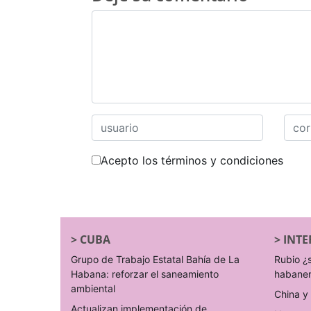
Acepto los términos y condiciones
>
CUBA
>
INTE
Grupo de Trabajo Estatal Bahía de La
Rubio ¿
Habana: reforzar el saneamiento
habane
ambiental
China y 
Actualizan implementación de