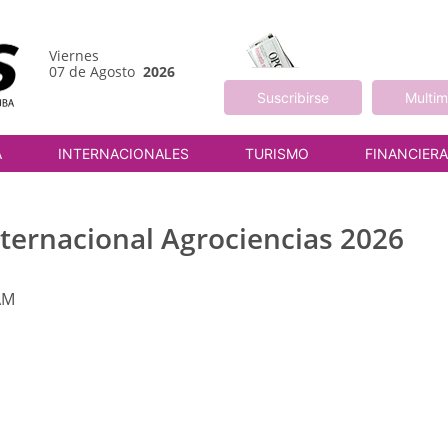
Viernes
07 de Agosto
2026
Suscribirse
Multim
A
INTERNACIONALES
TURISMO
FINANCIER
ternacional Agrociencias 2026
AM