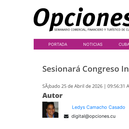
PORTADA
NOTICIAS
CUB
Sesionará Congreso In
SÃ¡bado 25 de Abril de 2026 | 09:56:31 
Autor
Ledys Camacho Casado
digital@opciones.cu