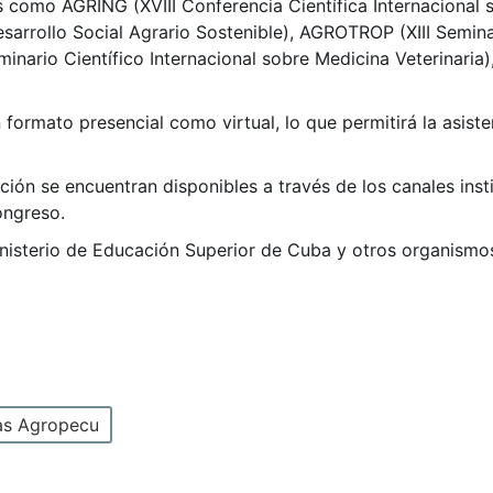
s como AGRING (XVIII Conferencia Científica Internacional 
esarrollo Social Agrario Sostenible), AGROTROP (XIII Semina
inario Científico Internacional sobre Medicina Veterinaria)
n formato presencial como virtual, lo que permitirá la asis
ción se encuentran disponibles a través de los canales inst
ongreso.
inisterio de Educación Superior de Cuba y otros organismos
ias Agropecu