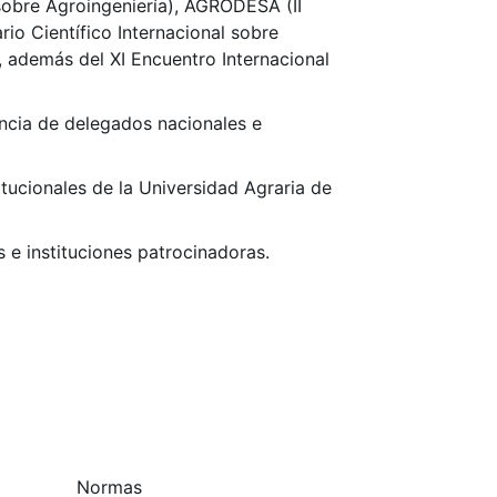
sobre Agroingeniería), AGRODESA (II
rio Científico Internacional sobre
, además del XI Encuentro Internacional
tencia de delegados nacionales e
itucionales de la Universidad Agraria de
 e instituciones patrocinadoras.
Normas