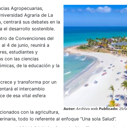
ncias Agropecuarias,
niversidad Agraria de La
, centrará sus debates en la
 el desarrollo sostenible.
ntro de Convenciones del
al 4 de junio, reunirá a
res, estudiantes y
s con las ciencias
ómicas, de la educación y la
 crece y transforma por un
entará el intercambio
ce de esa vital esfera
Autor:
Archivo web
Publicado:
25/0
cionados con la agricultura,
erinaria, todo lo referente al enfoque “Una sola Salud”.