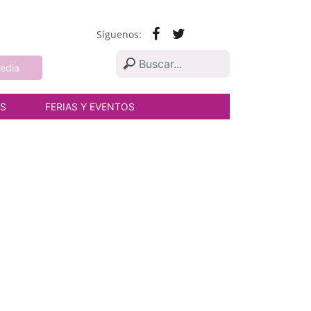
Síguenos:
edia
AS
FERIAS Y EVENTOS