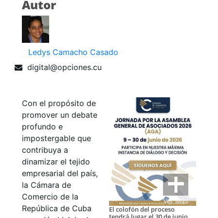
Autor
Ledys Camacho Casado
digital@opciones.cu
Con el propósito de
promover un debate
profundo e
impostergable que
contribuya a
dinamizar el tejido
empresarial del país,
la Cámara de
Comercio de la
Ver Más
República de Cuba
El colofón del proceso
tendrá lugar el 30 de junio