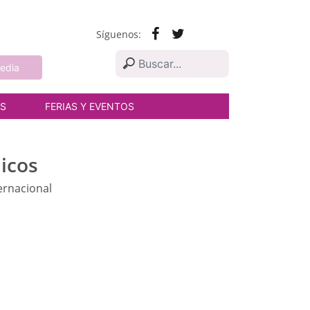
Síguenos:
edia
AS
FERIAS Y EVENTOS
icos
ernacional