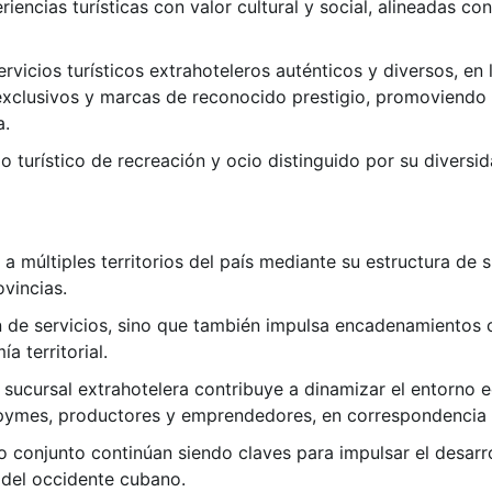
riencias turísticas con valor cultural y social, alineadas co
rvicios turísticos extrahoteleros auténticos y diversos, en
xclusivos y marcas de reconocido prestigio, promoviendo la 
a.
 turístico de recreación y ocio distinguido por su diversi
a múltiples territorios del país mediante su estructura de s
ovincias.
ón de servicios, sino que también impulsa encadenamientos 
a territorial.
a sucursal extrahotelera contribuye a dinamizar el entorno
ymes, productores y emprendedores, en correspondencia con
jo conjunto continúan siendo claves para impulsar el desarr
 del occidente cubano.