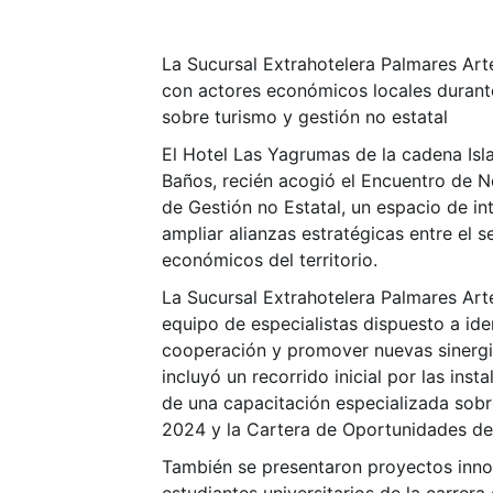
La Sucursal Extrahotelera Palmares Art
con actores económicos locales durant
sobre turismo y gestión no estatal
El Hotel Las Yagrumas de la cadena Isla
Baños, recién acogió el Encuentro de 
de Gestión no Estatal, un espacio de i
ampliar alianzas estratégicas entre el se
económicos del territorio.
La Sucursal Extrahotelera Palmares Art
equipo de especialistas dispuesto a ide
cooperación y promover nuevas sinergi
incluyó un recorrido inicial por las inst
de una capacitación especializada sobr
2024 y la Cartera de Oportunidades del
También se presentaron proyectos inn