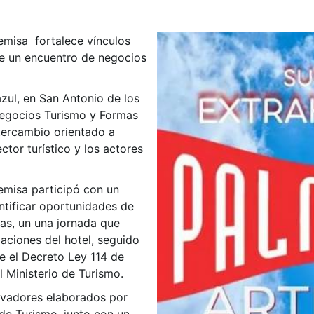
emisa fortalece vínculos
e un encuentro de negocios
zul, en San Antonio de los
Negocios Turismo y Formas
ntercambio orientado a
ctor turístico y los actores
emisa participó con un
ntificar oportunidades de
as, un una jornada que
alaciones del hotel, seguido
e el Decreto Ley 114 de
 Ministerio de Turismo.
ovadores elaborados por