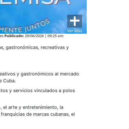
Ver Más
es
Publicado:
29/06/2026 | 09:25 am
cas, gastronómicas, recreativas y
creativos y gastronómicos al mercado
de Cuba.
os y servicios vinculados a polos
 el arte y entretenimiento, la
 franquicias de marcas cubanas, el