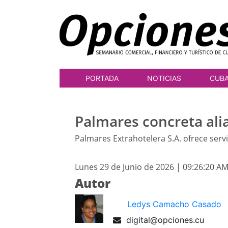
PORTADA
NOTICIAS
CUB
Palmares concreta al
Palmares Extrahotelera S.A. ofrece serv
Lunes 29 de Junio de 2026 | 09:26:20 A
Autor
Ledys Camacho Casado
digital@opciones.cu