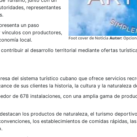
 de Turismo, junto con un
utoridades, representantes
s.
epresenta un paso
r vínculos con productores,
Foot cover de Noticia
Autor:
Opcion
conomía local.
ontribuir al desarrollo territorial mediante ofertas turísti
resa del sistema turístico cubano que ofrece servicios re
ance de sus clientes la historia, la cultura y la naturaleza 
edor de 678 instalaciones, con una amplia gama de product
destacan los productos de naturaleza, el turismo deportivo,
convenciones, los establecimientos de comidas rápidas, las
o.