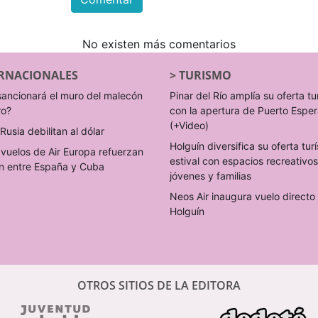
No existen más comentarios
RNACIONALES
>
TURISMO
sancionará el muro del malecón
Pinar del Río amplía su oferta tu
ro?
con la apertura de Puerto Espe
(+Video)
Rusia debilitan al dólar
Holguín diversifica su oferta turí
vuelos de Air Europa refuerzan
estival con espacios recreativo
n entre España y Cuba
jóvenes y familias
Neos Air inaugura vuelo direct
Holguín
OTROS SITIOS DE LA EDITORA