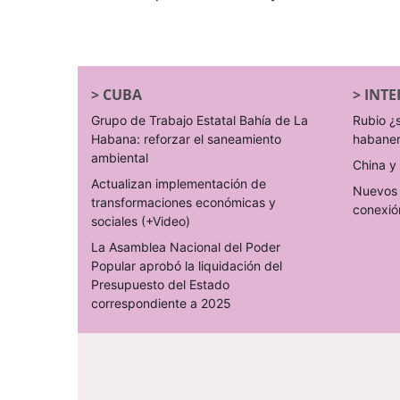
>
CUBA
>
INTE
Grupo de Trabajo Estatal Bahía de La
Rubio ¿
Habana: reforzar el saneamiento
habane
ambiental
China y 
Actualizan implementación de
Nuevos 
transformaciones económicas y
conexió
sociales (+Video)
La Asamblea Nacional del Poder
Popular aprobó la liquidación del
Presupuesto del Estado
correspondiente a 2025