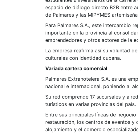
estudiantes universitarios de la carrera
espacio de diálogo directo B2B entre a
de Palmares y las MIPYMES artemiseña
Para Palmares S.A., este intercambio r
importante en la provincia al consolida
emprendedores y otros actores de la e
La empresa reafirma así su voluntad de c
culturales con identidad cubana.
Variada cartera comercial
Palmares Extrahotelera S.A. es una emp
nacional e internacional, poniendo al alc
Su red comprende 17 sucursales y alred
turísticos en varias provincias del país.
Entre sus principales líneas de negocio 
restauración, los centros de eventos y 
alojamiento y el comercio especializad