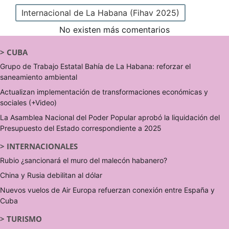
Internacional de La Habana (Fihav 2025)
No existen más comentarios
>
CUBA
Grupo de Trabajo Estatal Bahía de La Habana: reforzar el
saneamiento ambiental
Actualizan implementación de transformaciones económicas y
sociales (+Video)
La Asamblea Nacional del Poder Popular aprobó la liquidación del
Presupuesto del Estado correspondiente a 2025
>
INTERNACIONALES
Rubio ¿sancionará el muro del malecón habanero?
China y Rusia debilitan al dólar
Nuevos vuelos de Air Europa refuerzan conexión entre España y
Cuba
>
TURISMO