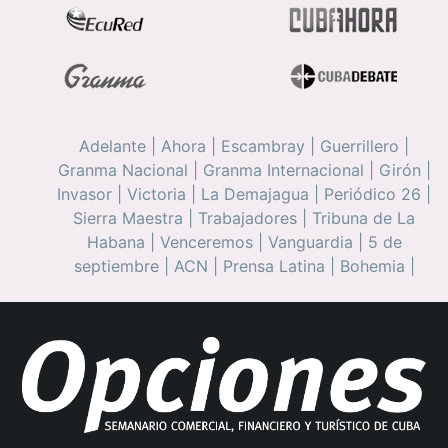
Adelante
|
Ahora
|
Escambray
|
Guerrillero
|
Granma Nacional
|
Granma Internacional
|
Girón
|
Invasor
|
Victoria
|
La Demajagua
|
Periódico 26
|
Sierra Maestra
|
Trabajadores
|
Tribuna de La
Habana
|
Venceremos
|
Vanguardia
|
5 de
septiembre
|
ACN
|
Prensa Latina
|
Bohemia
|