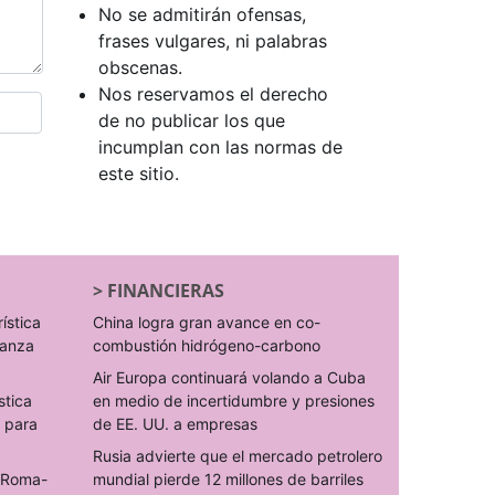
No se admitirán ofensas,
frases vulgares, ni palabras
obscenas.
Nos reservamos el derecho
de no publicar los que
incumplan con las normas de
este sitio.
>
FINANCIERAS
rística
China logra gran avance en co-
ranza
combustión hidrógeno-carbono
Air Europa continuará volando a Cuba
stica
en medio de incertidumbre y presiones
s para
de EE. UU. a empresas
Rusia advierte que el mercado petrolero
o Roma-
mundial pierde 12 millones de barriles