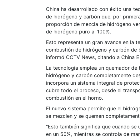
China ha desarrollado con éxito una t
de hidrógeno y carbón que, por primera
proporción de mezcla de hidrógeno ve
de hidrógeno puro al 100%.
Esto representa un gran avance en la t
combustión de hidrógeno y carbón de b
informó CCTV News, citando a China E
La tecnología emplea un quemador de 
hidrógeno y carbón completamente des
incorpora un sistema integral de prote
cubre todo el proceso, desde el transp
combustión en el horno.
El nuevo sistema permite que el hidróg
se mezclen y se quemen completamente
“Esto también significa que cuando se 
en un 50%, mientras se controla de man