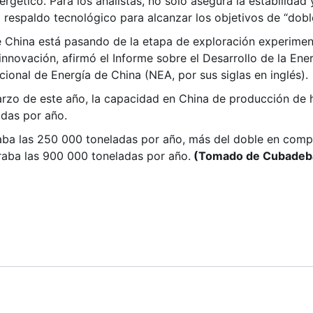
nergético. Para los analistas, no solo asegura la estabilidad 
 respaldo tecnológico para alcanzar los objetivos de “dobl
e China está pasando de la etapa de exploración experimen
nnovación, afirmó el Informe sobre el Desarrollo de la Ene
ional de Energía de China (NEA, por sus siglas en inglés).
rzo de este año, la capacidad en China de producción de h
adas por año.
raba las 250 000 toneladas por año, más del doble en comp
raba las 900 000 toneladas por año.
(Tomado de Cubadeb