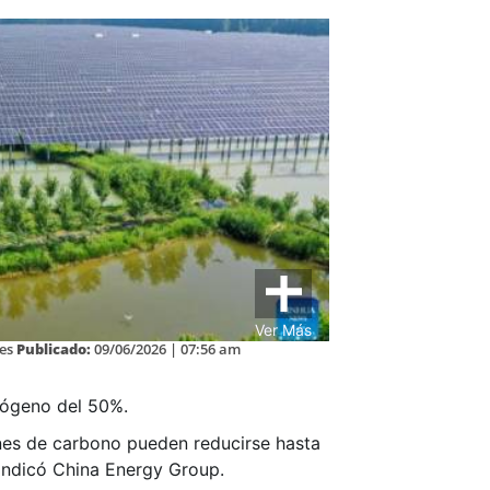
Ver Más
es
Publicado:
09/06/2026 | 07:56 am
rógeno del 50%.
ones de carbono pueden reducirse hasta
 indicó China Energy Group.