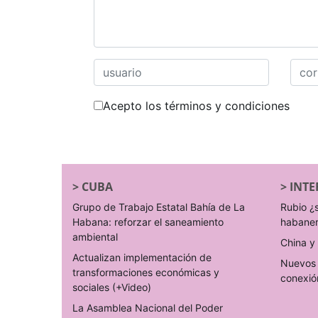
Acepto los términos y condiciones
>
CUBA
>
INTE
Grupo de Trabajo Estatal Bahía de La
Rubio ¿
Habana: reforzar el saneamiento
habane
ambiental
China y 
Actualizan implementación de
Nuevos 
transformaciones económicas y
conexió
sociales (+Video)
La Asamblea Nacional del Poder