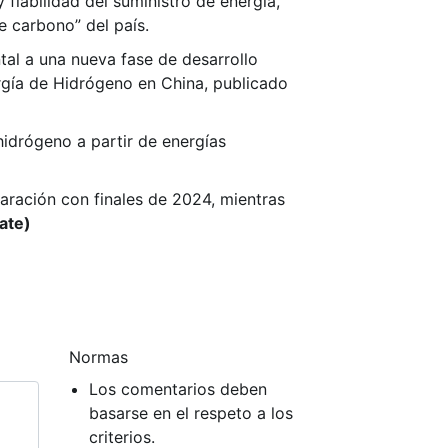
y fiabilidad del suministro de energía,
e carbono” del país.
tal a una nueva fase de desarrollo
rgía de Hidrógeno en China, publicado
idrógeno a partir de energías
aración con finales de 2024, mientras
ate)
Normas
Los comentarios deben
basarse en el respeto a los
criterios.