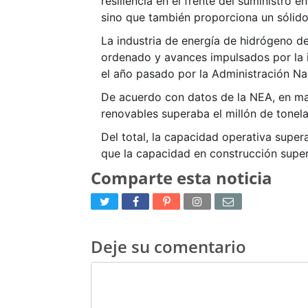
resiliencia en el frente del suministro e
sino que también proporciona un sólido
La industria de energía de hidrógeno d
ordenado y avances impulsados por la i
el año pasado por la Administración Nac
De acuerdo con datos de la NEA, en ma
renovables superaba el millón de tonel
Del total, la capacidad operativa supe
que la capacidad en construcción supe
Comparte esta noticia
Deje su comentario