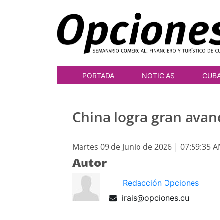
PORTADA
NOTICIAS
CUB
China logra gran ava
Martes 09 de Junio de 2026 | 07:59:35 
Autor
Redacción Opciones
irais@opciones.cu