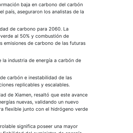
formación baja en carbono del carbón
l país, aseguraron los analistas de la
lidad de carbono para 2060. La
 verde al 50% y combustión de
as emisiones de carbono de las futuras
 la industria de energía a carbón de
e carbón e inestabilidad de las
iones replicables y escalables.
dad de Xiamen, resaltó que este avance
energías nuevas, validando un nuevo
a flexible junto con el hidrógeno verde
trolable significa poseer una mayor