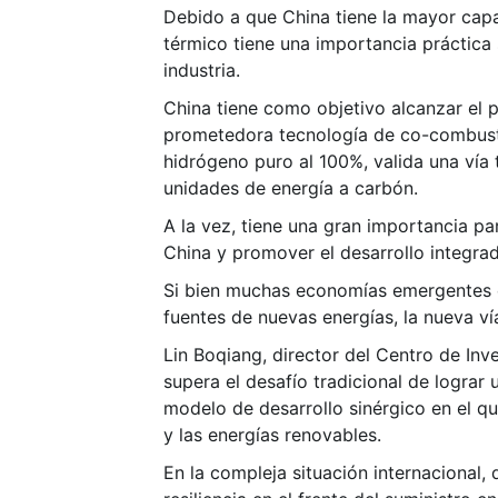
Debido a que China tiene la mayor capa
térmico tiene una importancia práctica s
industria.
China tiene como objetivo alcanzar el 
prometedora tecnología de co-combust
hidrógeno puro al 100%, valida una vía
unidades de energía a carbón.
A la vez, tiene una gran importancia pa
China y promover el desarrollo integra
Si bien muchas economías emergentes e
fuentes de nuevas energías, la nueva ví
Lin Boqiang, director del Centro de In
supera el desafío tradicional de lograr
modelo de desarrollo sinérgico en el q
y las energías renovables.
En la compleja situación internacional,