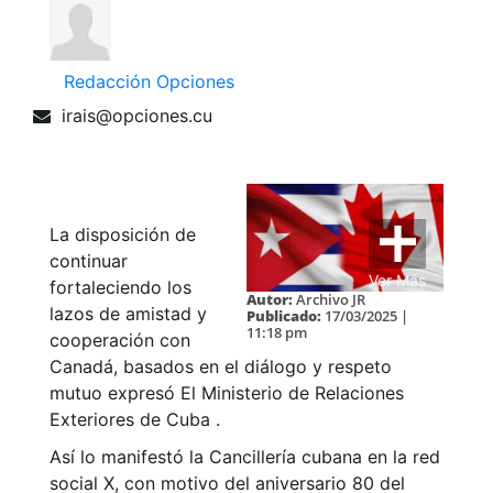
Redacción Opciones
irais@opciones.cu
La disposición de
continuar
Ver Más
fortaleciendo los
Autor:
Archivo JR
lazos de amistad y
Publicado:
17/03/2025 |
11:18 pm
cooperación con
Canadá, basados en el diálogo y respeto
mutuo expresó El Ministerio de Relaciones
Exteriores de Cuba .
Así lo manifestó la Cancillería cubana en la red
social X, con motivo del aniversario 80 del