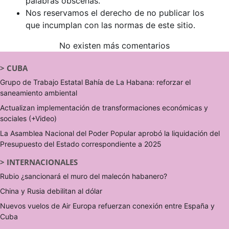
palabras obscenas.
Nos reservamos el derecho de no publicar los
que incumplan con las normas de este sitio.
No existen más comentarios
>
CUBA
Grupo de Trabajo Estatal Bahía de La Habana: reforzar el
saneamiento ambiental
Actualizan implementación de transformaciones económicas y
sociales (+Video)
La Asamblea Nacional del Poder Popular aprobó la liquidación del
Presupuesto del Estado correspondiente a 2025
>
INTERNACIONALES
Rubio ¿sancionará el muro del malecón habanero?
China y Rusia debilitan al dólar
Nuevos vuelos de Air Europa refuerzan conexión entre España y
Cuba