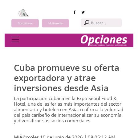
Suscribirse
Multimedia
Toggle navigation
Cuba promueve su oferta
exportadora y atrae
inversiones desde Asia
La participación cubana en la Expo Seoul Food &
Hotel, una de las ferias más importantes del sector
alimentario y hotelero en Asia, reafirma la voluntad
del país caribeño de internacionalizar su economía
y diversificar sus socios comerciales
MiÃ©rcoles 10 de Junio de 2026 | 08:05:12 AM