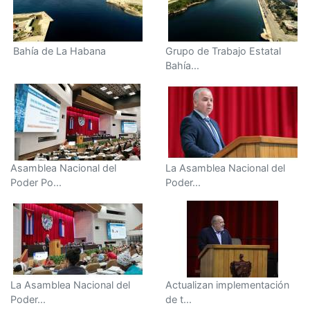
Bahía de La Habana
Grupo de Trabajo Estatal
Bahía...
Asamblea Nacional del
La Asamblea Nacional del
Poder Po...
Poder...
La Asamblea Nacional del
Actualizan implementación
Poder...
de t...