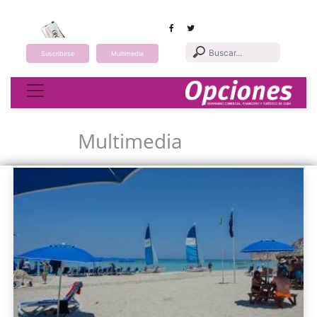
Suscribirse
Multimedia
Toggle navigation
Multimedia