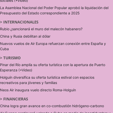
sociales (+Video)
La Asamblea Nacional del Poder Popular aprobó la liquidación del
Presupuesto del Estado correspondiente a 2025
>
INTERNACIONALES
Rubio ¿sancionará el muro del malecón habanero?
China y Rusia debilitan al dólar
Nuevos vuelos de Air Europa refuerzan conexión entre España y
Cuba
>
TURISMO
Pinar del Río amplía su oferta turística con la apertura de Puerto
Esperanza (+Video)
Holguín diversifica su oferta turística estival con espacios
recreativos para jóvenes y familias
Neos Air inaugura vuelo directo Roma-Holguín
>
FINANCIERAS
China logra gran avance en co-combustión hidrógeno-carbono