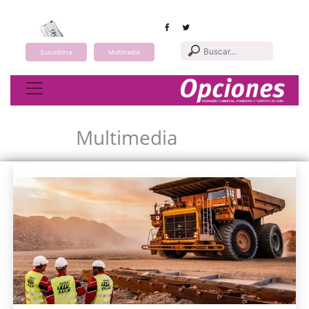
Suscribirse
Multimedia
Toggle navigation
Multimedia