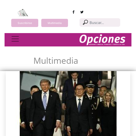
Suscribirse
Multimedia
Toggle navigation
Multimedia