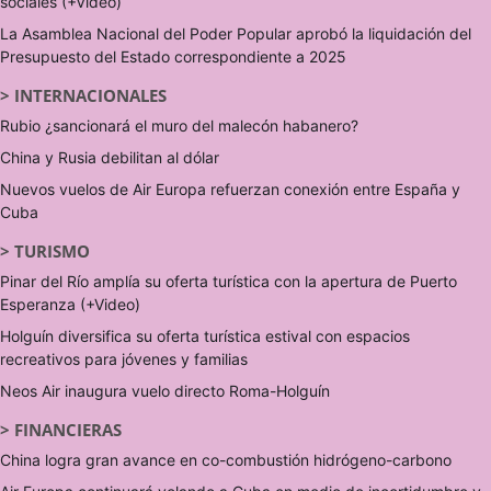
sociales (+Video)
La Asamblea Nacional del Poder Popular aprobó la liquidación del
Presupuesto del Estado correspondiente a 2025
>
INTERNACIONALES
Rubio ¿sancionará el muro del malecón habanero?
China y Rusia debilitan al dólar
Nuevos vuelos de Air Europa refuerzan conexión entre España y
Cuba
>
TURISMO
Pinar del Río amplía su oferta turística con la apertura de Puerto
Esperanza (+Video)
Holguín diversifica su oferta turística estival con espacios
recreativos para jóvenes y familias
Neos Air inaugura vuelo directo Roma-Holguín
>
FINANCIERAS
China logra gran avance en co-combustión hidrógeno-carbono