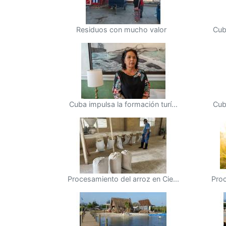
Residuos con mucho valor
Cub
Cuba impulsa la formación turí...
Cub
Procesamiento del arroz en Cie...
Proc