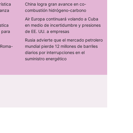
rística
China logra gran avance en co-
ranza
combustión hidrógeno-carbono
Air Europa continuará volando a Cuba
stica
en medio de incertidumbre y presiones
s para
de EE. UU. a empresas
Rusia advierte que el mercado petrolero
o Roma-
mundial pierde 12 millones de barriles
diarios por interrupciones en el
suministro energético