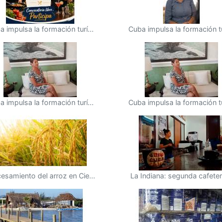
a impulsa la formación turí...
Cuba impulsa la formación tur
a impulsa la formación turí...
Cuba impulsa la formación tur
esamiento del arroz en Cie...
La Indiana: segunda cafeterí