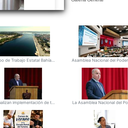
o de Trabajo Estatal Bahía...
Asamblea Nacional del Poder 
alizan implementación de t...
La Asamblea Nacional del Pod