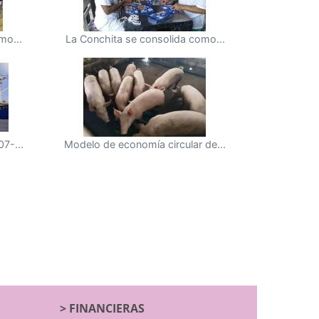
mo...
La Conchita se consolida como...
7-...
Modelo de economía circular de...
>
FINANCIERAS