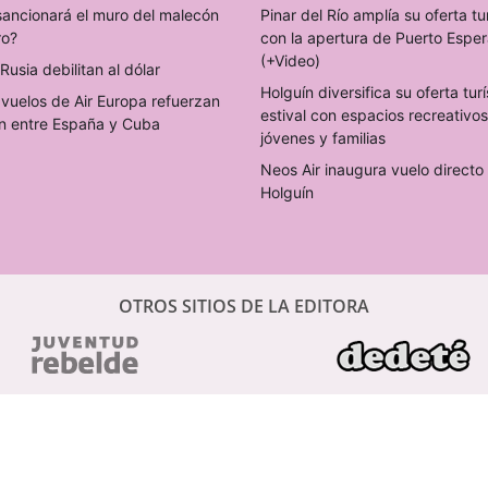
sancionará el muro del malecón
Pinar del Río amplía su oferta tu
ro?
con la apertura de Puerto Espe
(+Video)
Rusia debilitan al dólar
Holguín diversifica su oferta turí
vuelos de Air Europa refuerzan
estival con espacios recreativo
n entre España y Cuba
jóvenes y familias
Neos Air inaugura vuelo direct
Holguín
OTROS SITIOS DE LA EDITORA
PERIÓDICOS DIGITALES CUBANOS