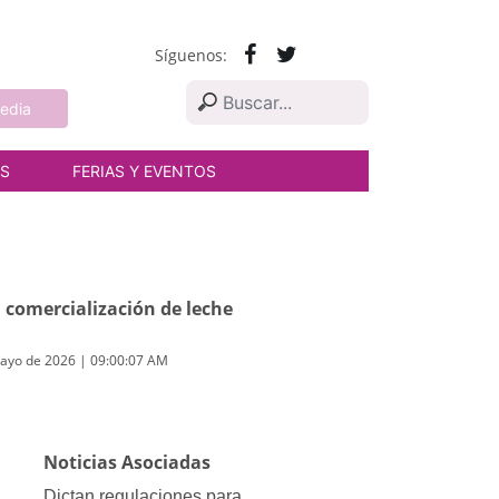
Síguenos:
edia
AS
FERIAS Y EVENTOS
 comercialización de leche
ayo de 2026 | 09:00:07 AM
Noticias Asociadas
Dictan regulaciones para