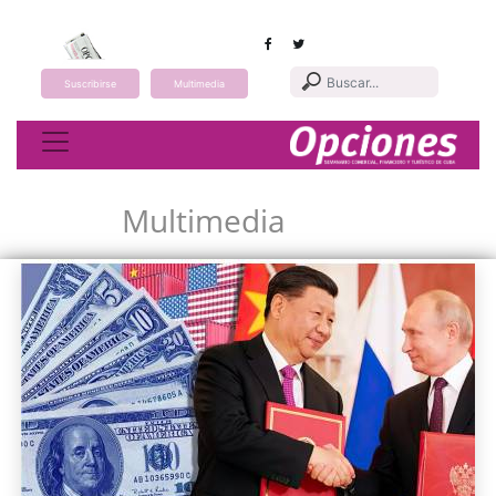
Suscribirse
Multimedia
Toggle navigation
Multimedia