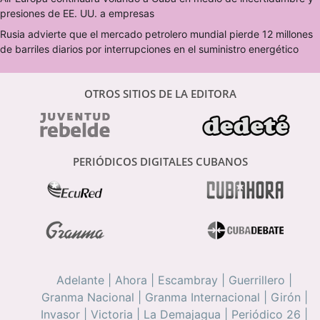
presiones de EE. UU. a empresas
Rusia advierte que el mercado petrolero mundial pierde 12 millones
de barriles diarios por interrupciones en el suministro energético
OTROS SITIOS DE LA EDITORA
PERIÓDICOS DIGITALES CUBANOS
Adelante
|
Ahora
|
Escambray
|
Guerrillero
|
Granma Nacional
|
Granma Internacional
|
Girón
|
Invasor
|
Victoria
|
La Demajagua
|
Periódico 26
|