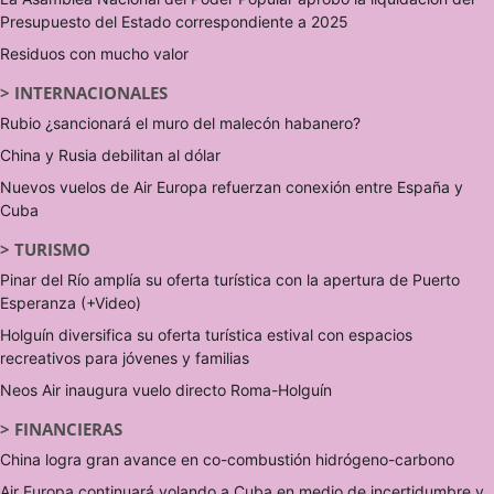
Presupuesto del Estado correspondiente a 2025
Residuos con mucho valor
>
INTERNACIONALES
Rubio ¿sancionará el muro del malecón habanero?
China y Rusia debilitan al dólar
Nuevos vuelos de Air Europa refuerzan conexión entre España y
Cuba
>
TURISMO
Pinar del Río amplía su oferta turística con la apertura de Puerto
Esperanza (+Video)
Holguín diversifica su oferta turística estival con espacios
recreativos para jóvenes y familias
Neos Air inaugura vuelo directo Roma-Holguín
>
FINANCIERAS
China logra gran avance en co-combustión hidrógeno-carbono
Air Europa continuará volando a Cuba en medio de incertidumbre y