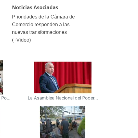
Noticias Asociadas
Prioridades de la Cámara de
Comercio responden a las
nuevas transformaciones
(+Video)
Po...
La Asamblea Nacional del Poder...