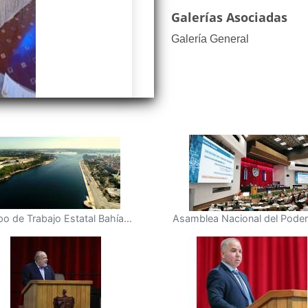
Galerías Asociadas
Galería General
o de Trabajo Estatal Bahía...
Asamblea Nacional del Poder 