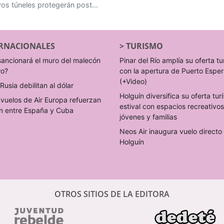
os túneles protegerán post...
RNACIONALES
>
TURISMO
sancionará el muro del malecón
Pinar del Río amplía su oferta tu
ro?
con la apertura de Puerto Espe
(+Video)
Rusia debilitan al dólar
Holguín diversifica su oferta turí
vuelos de Air Europa refuerzan
estival con espacios recreativo
n entre España y Cuba
jóvenes y familias
Neos Air inaugura vuelo direct
Holguín
OTROS SITIOS DE LA EDITORA