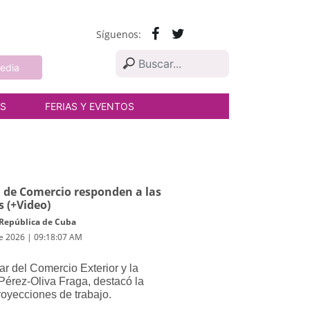
Síguenos:
edia
AS
FERIAS Y EVENTOS
a de Comercio responden a las
 (+Video)
 República de Cuba
de 2026 | 09:18:07 AM
ular del Comercio Exterior y la
 Pérez-Oliva Fraga, destacó la
royecciones de trabajo.