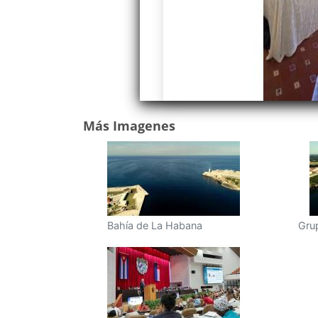
Más Imagenes
Bahía de La Habana
Grup