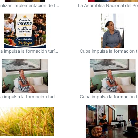
alizan implementación de t...
La Asamblea Nacional del Pod
a impulsa la formación turí...
Cuba impulsa la formación tur
a impulsa la formación turí...
Cuba impulsa la formación tur