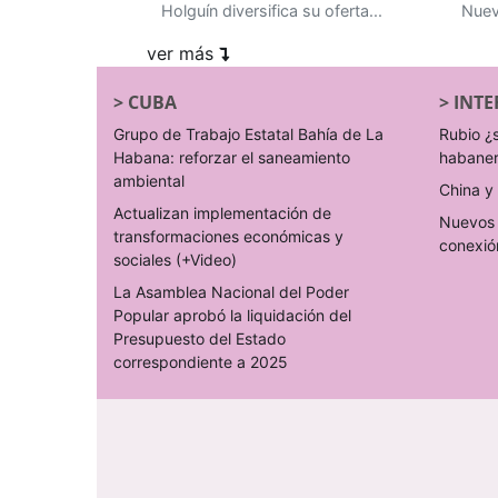
Holguín diversifica su oferta...
Nuev
ver más
>
CUBA
>
INTE
Grupo de Trabajo Estatal Bahía de La
Rubio ¿
Habana: reforzar el saneamiento
habane
ambiental
China y 
Actualizan implementación de
Nuevos 
transformaciones económicas y
conexió
sociales (+Video)
La Asamblea Nacional del Poder
Popular aprobó la liquidación del
Presupuesto del Estado
correspondiente a 2025