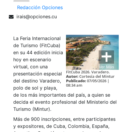
Redacción Opciones
irais@opciones.cu
La Feria Internacional
de Turismo (FitCuba)
en su 44 edición inicia
hoy en escenario
virtual, con una
Ver Más
FitCuba 2026. Varadero.
presentación especial
Autor:
Cortesía del Mintur
del destino Varadero,
Publicado:
07/05/2026 |
08:34 am
polo de sol y playa,
de los más importantes del país, a quien se
decida el evento profesional del Ministerio del
Turismo (Mintur).
Más de 900 inscripciones, entre participantes
y expositores, de Cuba, Colombia, España,