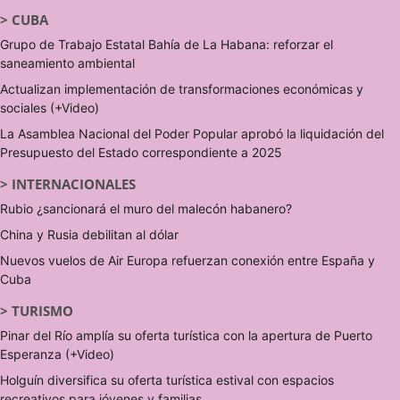
>
CUBA
Grupo de Trabajo Estatal Bahía de La Habana: reforzar el
saneamiento ambiental
Actualizan implementación de transformaciones económicas y
sociales (+Video)
La Asamblea Nacional del Poder Popular aprobó la liquidación del
Presupuesto del Estado correspondiente a 2025
>
INTERNACIONALES
Rubio ¿sancionará el muro del malecón habanero?
China y Rusia debilitan al dólar
Nuevos vuelos de Air Europa refuerzan conexión entre España y
Cuba
>
TURISMO
Pinar del Río amplía su oferta turística con la apertura de Puerto
Esperanza (+Video)
Holguín diversifica su oferta turística estival con espacios
recreativos para jóvenes y familias