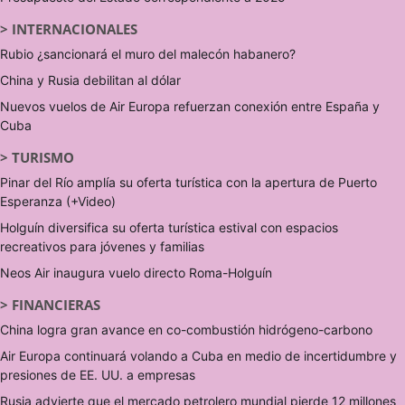
>
INTERNACIONALES
Rubio ¿sancionará el muro del malecón habanero?
China y Rusia debilitan al dólar
Nuevos vuelos de Air Europa refuerzan conexión entre España y
Cuba
>
TURISMO
Pinar del Río amplía su oferta turística con la apertura de Puerto
Esperanza (+Video)
Holguín diversifica su oferta turística estival con espacios
recreativos para jóvenes y familias
Neos Air inaugura vuelo directo Roma-Holguín
>
FINANCIERAS
China logra gran avance en co-combustión hidrógeno-carbono
Air Europa continuará volando a Cuba en medio de incertidumbre y
presiones de EE. UU. a empresas
Rusia advierte que el mercado petrolero mundial pierde 12 millones