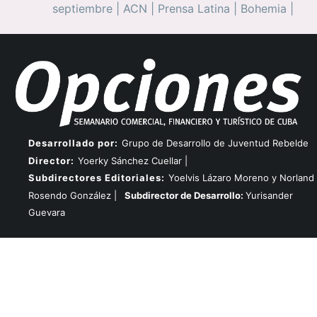
septiembre
|
ACN
|
Prensa Latina
|
Bohemia
|
Desarrollado por:
Grupo de Desarrollo de Juventud Rebelde
Director:
Yoerky Sánchez Cuellar |
Subdirectores Editoriales:
Yoelvis Lázaro Moreno y Norland
Rosendo González |
Subdirector de Desarrollo:
Yurisander
Guevara