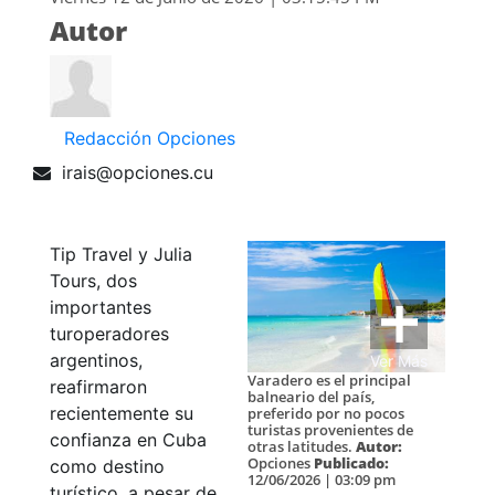
Autor
Redacción Opciones
irais@opciones.cu
Tip Travel y Julia
Tours, dos
importantes
turoperadores
argentinos,
Ver Más
Varadero es el principal
reafirmaron
balneario del país,
recientemente su
preferido por no pocos
turistas provenientes de
confianza en Cuba
otras latitudes.
Autor:
Opciones
Publicado:
como destino
12/06/2026 | 03:09 pm
turístico, a pesar de