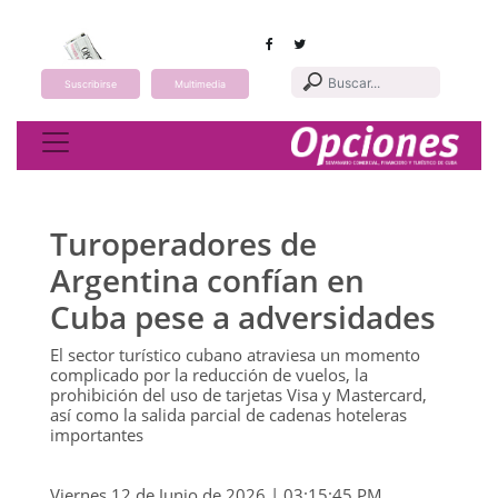
Suscribirse
Multimedia
Toggle navigation
Turoperadores de
Argentina confían en
Cuba pese a adversidades
El sector turístico cubano atraviesa un momento
complicado por la reducción de vuelos, la
prohibición del uso de tarjetas Visa y Mastercard,
así como la salida parcial de cadenas hoteleras
importantes
Viernes 12 de Junio de 2026 | 03:15:45 PM