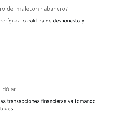
uro del malecón habanero?
odríguez lo califica de deshonesto y
l dólar
las transacciones financieras va tomando
itudes