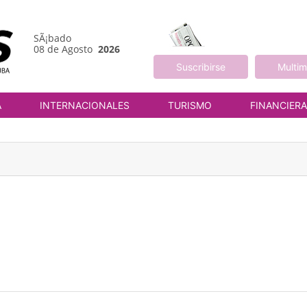
SÃ¡bado
08 de Agosto
2026
Suscribirse
Multim
A
INTERNACIONALES
TURISMO
FINANCIER