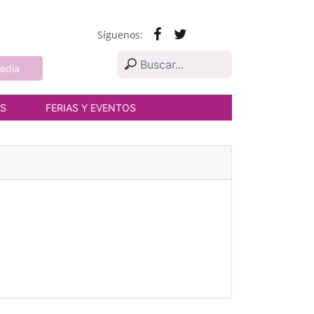
Síguenos:
edia
AS
FERIAS Y EVENTOS