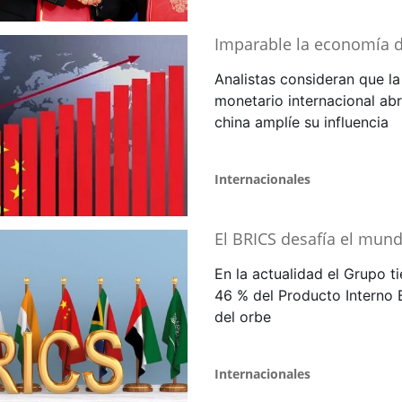
Imparable la economía 
Analistas consideran que la
monetario internacional ab
china amplíe su influencia
Internacionales
El BRICS desafía el mun
En la actualidad el Grupo ti
46 % del Producto Interno 
del orbe
Internacionales