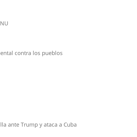
ONU
ental contra los pueblos
lla ante Trump y ataca a Cuba