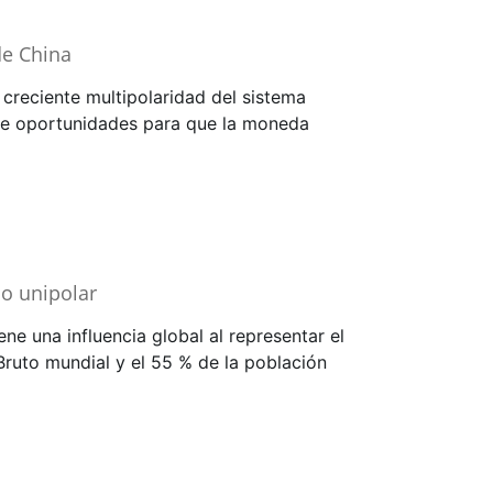
de China
 creciente multipolaridad del sistema
re oportunidades para que la moneda
do unipolar
ene una influencia global al representar el
Bruto mundial y el 55 % de la población