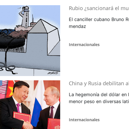
Rubio ¿sancionará el m
El canciller cubano Bruno R
mendaz
Internacionales
China y Rusia debilitan a
La hegemonía del dólar en 
menor peso en diversas lat
Internacionales