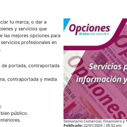
ciar tu marca, o dar a
ienes y servicios que
de las mejores opciones para
servicios profesionales en
.
co de portada, contraportada
ina, contraportada y media
:
 bien público.
nteriores.
Semanario Comercial, Financiero y T
Publicado:
22/01/2024 | 05:52 pm