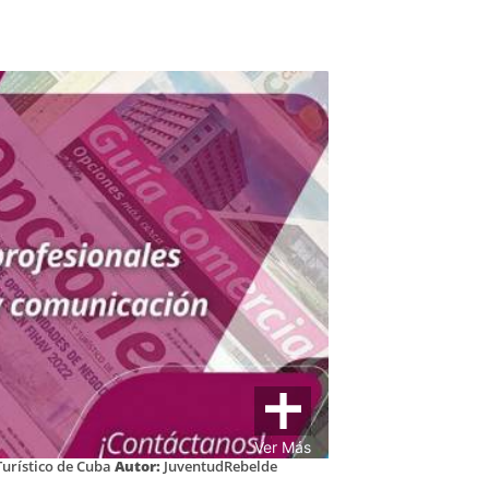
Ver Más
urístico de Cuba
Autor:
JuventudRebelde