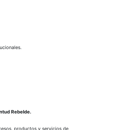
ucionales.
ntud Rebelde.
cesos, productos y servicios de