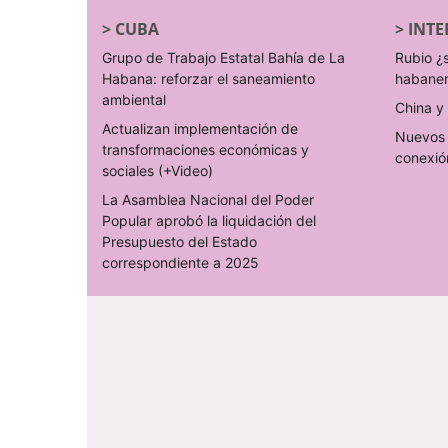
>
CUBA
>
INTE
Grupo de Trabajo Estatal Bahía de La
Rubio ¿
Habana: reforzar el saneamiento
habane
ambiental
China y 
Actualizan implementación de
Nuevos 
transformaciones económicas y
conexió
sociales (+Video)
La Asamblea Nacional del Poder
Popular aprobó la liquidación del
Presupuesto del Estado
correspondiente a 2025