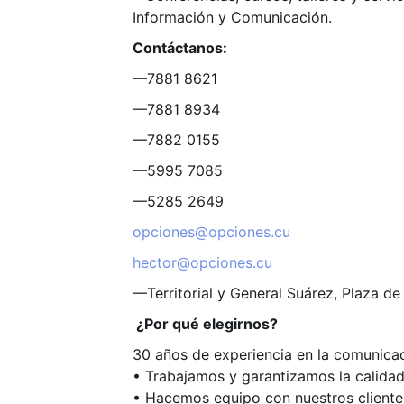
Información y Comunicación.
Contáctanos:
—7881 8621
—7881 8934
—7882 0155
—5995 7085
—5285 2649
opciones@opciones.cu
hector@opciones.cu
—Territorial y General Suárez, Plaza d
¿Por qué elegirnos?
30 años de experiencia en la comunicac
• Trabajamos y garantizamos la calidad
• Hacemos equipo con nuestros clientes