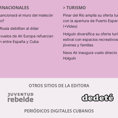
RNACIONALES
>
TURISMO
sancionará el muro del malecón
Pinar del Río amplía su oferta tu
ro?
con la apertura de Puerto Espe
(+Video)
Rusia debilitan al dólar
Holguín diversifica su oferta turí
vuelos de Air Europa refuerzan
estival con espacios recreativo
n entre España y Cuba
jóvenes y familias
Neos Air inaugura vuelo direct
Holguín
OTROS SITIOS DE LA EDITORA
PERIÓDICOS DIGITALES CUBANOS