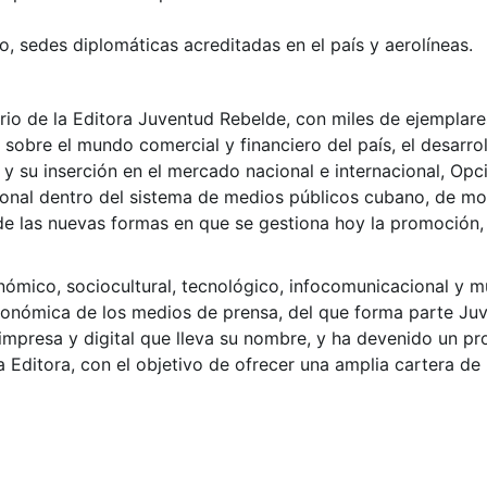
, sedes diplomáticas acreditadas en el país y aerolíneas.
 de la Editora Juventud Rebelde, con miles de ejemplares 
obre el mundo comercial y financiero del país, el desarrollo
y su inserción en el mercado nacional e internacional, Opc
ional dentro del sistema de medios públicos cubano, de 
 de las nuevas formas en que se gestiona hoy la promoción, 
ómico, sociocultural, tecnológico, infocomunicacional y m
económica de los medios de prensa, del que forma parte Ju
 impresa y digital que lleva su nombre, y ha devenido un pr
a Editora, con el objetivo de ofrecer una amplia cartera de