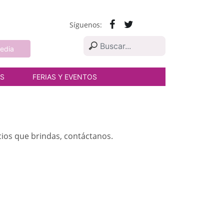
Síguenos:
edia
AS
FERIAS Y EVENTOS
cios que brindas, contáctanos.