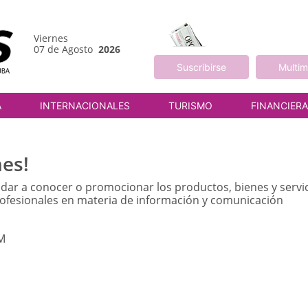
Viernes
07 de Agosto
2026
Suscribirse
Multim
A
INTERNACIONALES
TURISMO
FINANCIER
es!
 dar a conocer o promocionar los productos, bienes y servi
rofesionales en materia de información y comunicación
PM