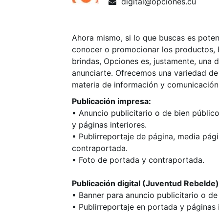
digital@opciones.cu
Ahora mismo, si lo que buscas es poten
conocer o promocionar los productos, b
brindas, Opciones es, justamente, una 
anunciarte. Ofrecemos una variedad de 
materia de información y comunicación
Publicación impresa:
• Anuncio publicitario o de bien públi
y páginas interiores.
• Publirreportaje de página, media pág
contraportada.
• Foto de portada y contraportada.
Publicación digital (Juventud Rebelde)
• Banner para anuncio publicitario o de
• Publirreportaje en portada y páginas i