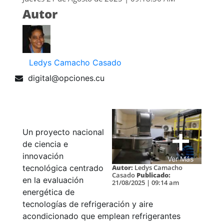
Autor
Ledys Camacho Casado
digital@opciones.cu
Un proyecto nacional
de ciencia e
innovación
Ver Más
Autor:
Ledys Camacho
tecnológica centrado
Casado
Publicado:
en la evaluación
21/08/2025 | 09:14 am
energética de
tecnologías de refrigeración y aire
acondicionado que emplean refrigerantes