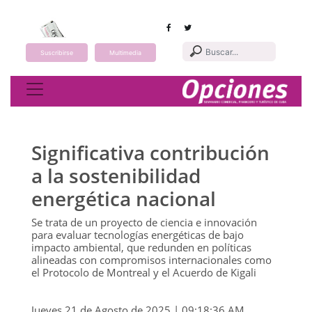
Suscribirse
Multimedia
Toggle navigation
Significativa contribución
a la sostenibilidad
energética nacional
Se trata de un proyecto de ciencia e innovación
para evaluar tecnologías energéticas de bajo
impacto ambiental, que redunden en políticas
alineadas con compromisos internacionales como
el Protocolo de Montreal y el Acuerdo de Kigali
Jueves 21 de Agosto de 2025 | 09:18:36 AM