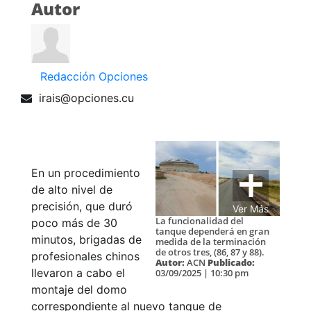
Autor
Redacción Opciones
irais@opciones.cu
En un procedimiento
de alto nivel de
precisión, que duró
Ver Más
La funcionalidad del
poco más de 30
tanque dependerá en gran
minutos, brigadas de
medida de la terminación
de otros tres, (86, 87 y 88).
profesionales chinos
Autor:
ACN
Publicado:
llevaron a cabo el
03/09/2025 | 10:30 pm
montaje del domo
correspondiente al nuevo tanque de