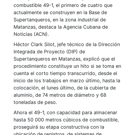
combustible 49-1, el primero de cuatro que
actualmente se construyen en la Base de
Supertanqueros, en la zona industrial de
Matanzas, destaca la Agencia Cubana de
Noticias (ACN).
Héctor Clark Silot, jefe técnico de la Dirección
Integrada de Proyecto (DIP) de
Supertanqueros en Matanzas, explicó que el
procedimiento constituye un hito si se toma en
cuenta el corto tiempo transcurrido, desde el
inicio de los trabajos en marzo último, hasta la
colocación, el lunes último, de la cubierta de
aluminio, de 74 metros de diámetro y 68
toneladas de peso.
Ahora el 49-1, con capacidad para almacenar
hasta 50 000 metros cúbicos de combustible,
proseguirá su etapa constructiva con la
ubicación de registros, de sistemas de