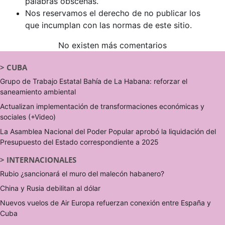
palabras obscenas.
Nos reservamos el derecho de no publicar los
que incumplan con las normas de este sitio.
No existen más comentarios
>
CUBA
Grupo de Trabajo Estatal Bahía de La Habana: reforzar el
saneamiento ambiental
Actualizan implementación de transformaciones económicas y
sociales (+Video)
La Asamblea Nacional del Poder Popular aprobó la liquidación del
Presupuesto del Estado correspondiente a 2025
>
INTERNACIONALES
Rubio ¿sancionará el muro del malecón habanero?
China y Rusia debilitan al dólar
Nuevos vuelos de Air Europa refuerzan conexión entre España y
Cuba