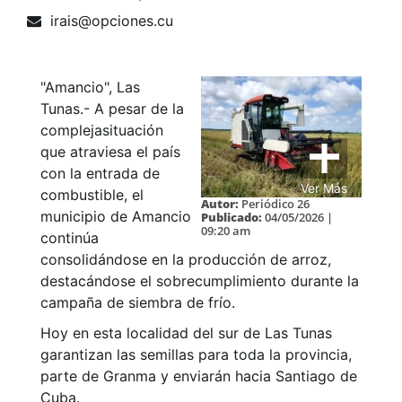
irais@opciones.cu
"Amancio", Las
Tunas.- A pesar de la
complejasituación
que atraviesa el país
con la entrada de
Ver Más
combustible, el
Autor:
Periódico 26
municipio de Amancio
Publicado:
04/05/2026 |
09:20 am
continúa
consolidándose en la producción de arroz,
destacándose el sobrecumplimiento durante la
campaña de siembra de frío.
Hoy en esta localidad del sur de Las Tunas
garantizan las semillas para toda la provincia,
parte de Granma y enviarán hacia Santiago de
Cuba.