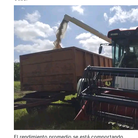
El rendimiento promedio se está comportando