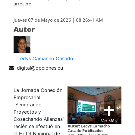
arrocero
Jueves 07 de Mayo de 2026 | 08:26:41 AM
Autor
Ledys Camacho Casado
digital@opciones.cu
La Jornada Conexión
Empresarial
"Sembrando
Proyectos y
Cosechando Alianzas"
Ver Más
Autor:
Ledys Camacho
recién se efectuó en
Casado
Publicado:
el Hotel Nacional de