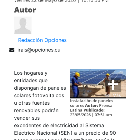
Viernes 22 de Mayo de 2026 | 10:10:56 PM
Autor
Redacción Opciones
irais@opciones.cu
Los hogares y
entidades que
dispongan de paneles
solares fotovoltaicos
Ver Más
Instalación de paneles
u otras fuentes
solares
Autor:
Prensa
Latina
Publicado:
renovables podrán
23/05/2026 | 07:51 am
vender sus
excedentes de electricidad al Sistema
Eléctrico Nacional (SEN) a un precio de 90