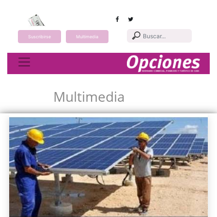
Suscribirse
Multimedia
Toggle navigation
Multimedia