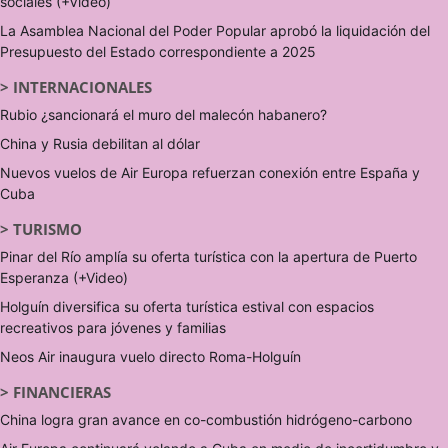
sociales (+Video)
La Asamblea Nacional del Poder Popular aprobó la liquidación del
Presupuesto del Estado correspondiente a 2025
>
INTERNACIONALES
Rubio ¿sancionará el muro del malecón habanero?
China y Rusia debilitan al dólar
Nuevos vuelos de Air Europa refuerzan conexión entre España y
Cuba
>
TURISMO
Pinar del Río amplía su oferta turística con la apertura de Puerto
Esperanza (+Video)
Holguín diversifica su oferta turística estival con espacios
recreativos para jóvenes y familias
Neos Air inaugura vuelo directo Roma-Holguín
>
FINANCIERAS
China logra gran avance en co-combustión hidrógeno-carbono