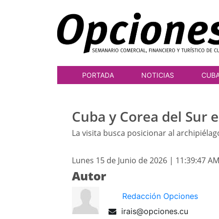
PORTADA
NOTICIAS
CUB
Cuba y Corea del Sur 
La visita busca posicionar al archipiéla
Lunes 15 de Junio de 2026 | 11:39:47 A
Autor
Redacción Opciones
irais@opciones.cu