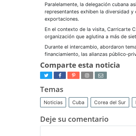
Paralelamente, la delegación cubana asi
representantes exhiben la diversidad y 
exportaciones.
En el contexto de la visita, Carricarte
organización que aglutina a más de si
Durante el intercambio, abordaron temas
financiamiento, las alianzas público-p
Comparte esta noticia
Temas
Noticias
Cuba
Corea del Sur
Deje su comentario