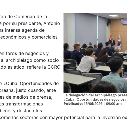
ara de Comercio de la
 por su presidente, Antonio
una intensa agenda de
os económicos y comerciales
 en foros de negocios y
r al archipiélago como socio
ado asiático, refiere la CCRC
foro «Cuba: Oportunidades de
oreana, justo cuando, ante
La delegación del archipiélago prese
es de medios de prensa,
«Cuba: Oportunidades de negocios»
Publicado:
15/06/2026 | 09:00 am
las transformaciones
ibeño, y destacó los
como los sectores con mayor potencial para la inversión ex