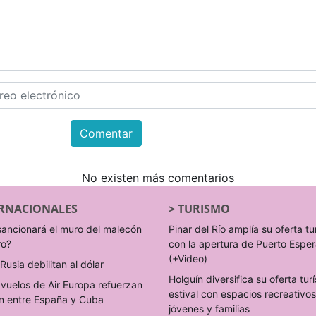
Comentar
No existen más comentarios
RNACIONALES
>
TURISMO
sancionará el muro del malecón
Pinar del Río amplía su oferta tu
ro?
con la apertura de Puerto Espe
(+Video)
Rusia debilitan al dólar
Holguín diversifica su oferta turí
vuelos de Air Europa refuerzan
estival con espacios recreativo
n entre España y Cuba
jóvenes y familias