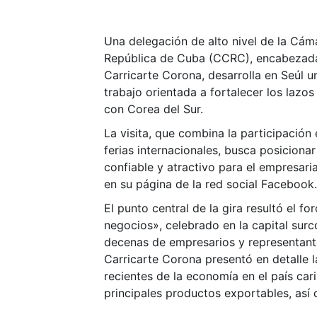
Una delegación de alto nivel de la Cám
República de Cuba (CCRC), encabezada
Carricarte Corona, desarrolla en Seúl 
trabajo orientada a fortalecer los laz
con Corea del Sur.
La visita, que combina la participación
ferias internacionales, busca posiciona
confiable y atractivo para el empresari
en su página de la red social Facebook.
El punto central de la gira resultó el 
negocios», celebrado en la capital surc
decenas de empresarios y representant
Carricarte Corona presentó en detalle 
recientes de la economía en el país car
principales productos exportables, así 