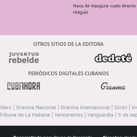
Neos Air inaugura vuelo direct
Holguín
OTROS SITIOS DE LA EDITORA
PERIÓDICOS DIGITALES CUBANOS
illero
|
Granma Nacional
|
Granma Internacional
|
Girón
|
In
Tribuna de La Habana
|
Venceremos
|
Vanguardia
|
5 de se