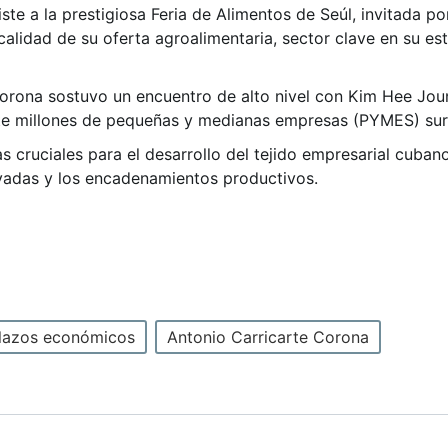
ste a la prestigiosa Feria de Alimentos de Seúl, invitada p
calidad de su oferta agroalimentaria, sector clave en su est
 Corona sostuvo un encuentro de alto nivel con Kim Hee Joun
ete millones de pequeñas y medianas empresas (PYMES) su
 cruciales para el desarrollo del tejido empresarial cuban
rivadas y los encadenamientos productivos.
lazos económicos
Antonio Carricarte Corona