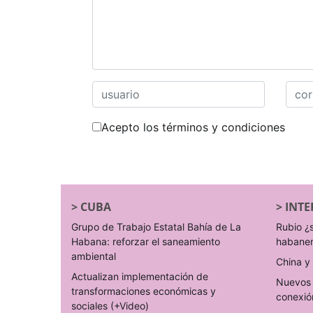
Acepto los términos y condiciones
>
CUBA
>
INTE
Grupo de Trabajo Estatal Bahía de La
Rubio ¿
Habana: reforzar el saneamiento
habane
ambiental
China y 
Actualizan implementación de
Nuevos 
transformaciones económicas y
conexió
sociales (+Video)