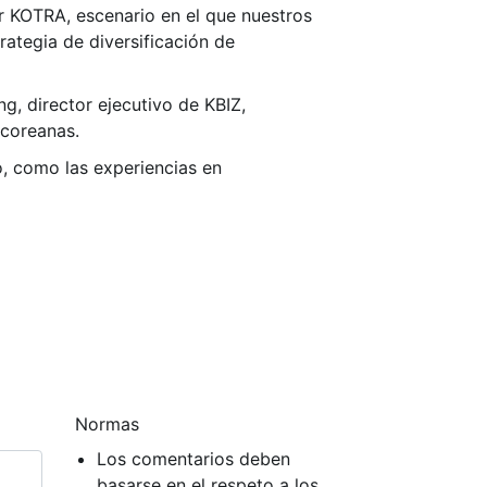
or KOTRA, escenario en el que nuestros
rategia de diversificación de
g, director ejecutivo de KBIZ,
rcoreanas.
o, como las experiencias en
Normas
Los comentarios deben
basarse en el respeto a los