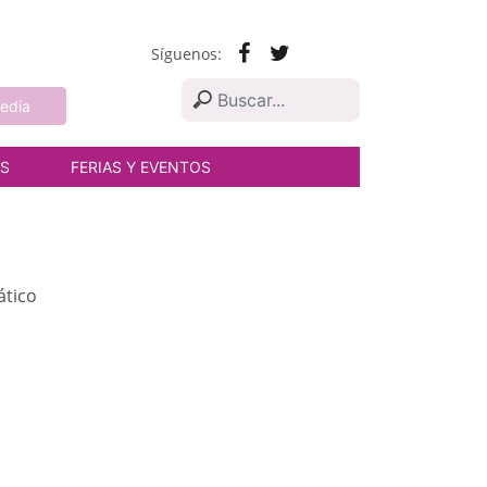
Síguenos:
edia
AS
FERIAS Y EVENTOS
ático