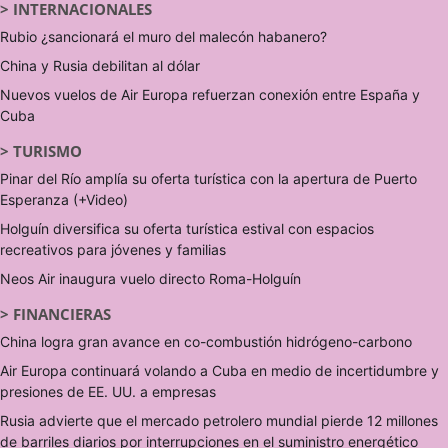
>
INTERNACIONALES
Rubio ¿sancionará el muro del malecón habanero?
China y Rusia debilitan al dólar
Nuevos vuelos de Air Europa refuerzan conexión entre España y
Cuba
>
TURISMO
Pinar del Río amplía su oferta turística con la apertura de Puerto
Esperanza (+Video)
Holguín diversifica su oferta turística estival con espacios
recreativos para jóvenes y familias
Neos Air inaugura vuelo directo Roma-Holguín
>
FINANCIERAS
China logra gran avance en co-combustión hidrógeno-carbono
Air Europa continuará volando a Cuba en medio de incertidumbre y
presiones de EE. UU. a empresas
Rusia advierte que el mercado petrolero mundial pierde 12 millones
de barriles diarios por interrupciones en el suministro energético