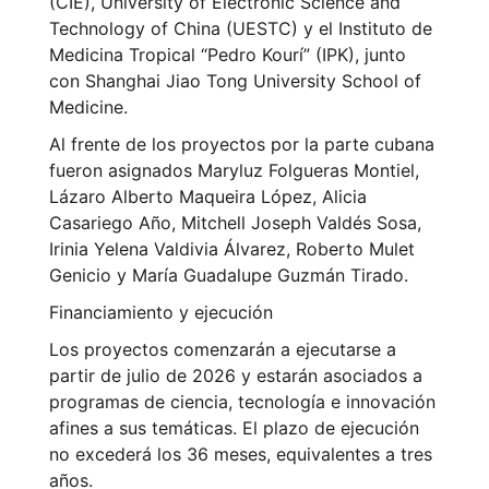
(CIE), University of Electronic Science and
Technology of China (UESTC) y el Instituto de
Medicina Tropical “Pedro Kourí” (IPK), junto
con Shanghai Jiao Tong University School of
Medicine.
Al frente de los proyectos por la parte cubana
fueron asignados Maryluz Folgueras Montiel,
Lázaro Alberto Maqueira López, Alicia
Casariego Año, Mitchell Joseph Valdés Sosa,
Irinia Yelena Valdivia Álvarez, Roberto Mulet
Genicio y María Guadalupe Guzmán Tirado.
Financiamiento y ejecución
Los proyectos comenzarán a ejecutarse a
partir de julio de 2026 y estarán asociados a
programas de ciencia, tecnología e innovación
afines a sus temáticas. El plazo de ejecución
no excederá los 36 meses, equivalentes a tres
años.