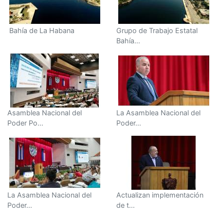
Bahía de La Habana
Grupo de Trabajo Estatal
Bahía...
Asamblea Nacional del
La Asamblea Nacional del
Poder Po...
Poder...
La Asamblea Nacional del
Actualizan implementación
Poder...
de t...