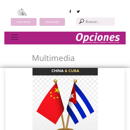
Suscribirse
Multimedia
Toggle navigation
Multimedia