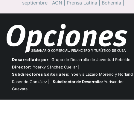
septiembre
|
ACN
|
Prensa Latina
|
Bohemia
|
Desarrollado por:
Grupo de Desarrollo de Juventud Rebelde
Director:
Yoerky Sánchez Cuellar |
Subdirectores Editoriales:
Yoelvis Lázaro Moreno y Norland
Rosendo González |
Subdirector de Desarrollo:
Yurisander
Guevara