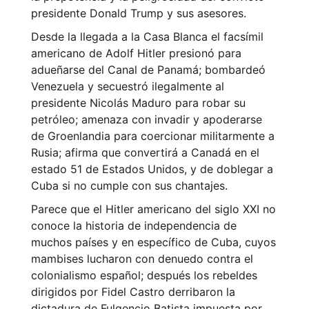
presidente Donald Trump y sus asesores.
Desde la llegada a la Casa Blanca el facsímil
americano de Adolf Hitler presionó para
adueñarse del Canal de Panamá; bombardeó
Venezuela y secuestró ilegalmente al
presidente Nicolás Maduro para robar su
petróleo; amenaza con invadir y apoderarse
de Groenlandia para coercionar militarmente a
Rusia; afirma que convertirá a Canadá en el
estado 51 de Estados Unidos, y de doblegar a
Cuba si no cumple con sus chantajes.
Parece que el Hitler americano del siglo XXI no
conoce la historia de independencia de
muchos países y en específico de Cuba, cuyos
mambises lucharon con denuedo contra el
colonialismo español; después los rebeldes
dirigidos por Fidel Castro derribaron la
dictadura de Fulgencio Batista impuesta por