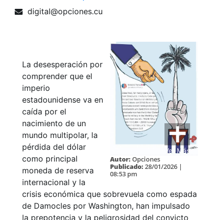
digital@opciones.cu
La desesperación por
comprender que el
imperio
estadounidense va en
caída por el
nacimiento de un
mundo multipolar, la
pérdida del dólar
Ver Más
como principal
Autor:
Opciones
Publicado:
28/01/2026 |
moneda de reserva
08:53 pm
internacional y la
crisis económica que sobrevuela como espada
de Damocles por Washington, han impulsado
la prepotencia y la peligrosidad del convicto