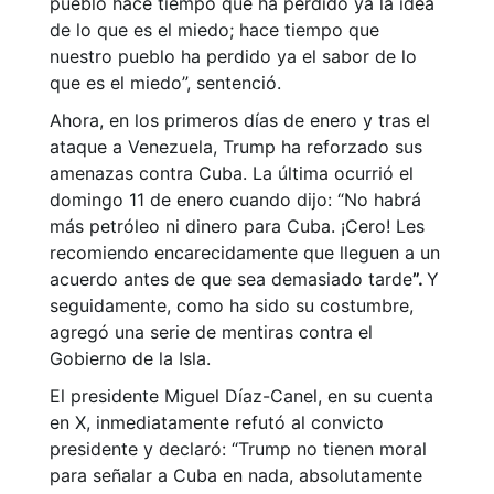
pueblo hace tiempo que ha perdido ya la idea
de lo que es el miedo; hace tiempo que
nuestro pueblo ha perdido ya el sabor de lo
que es el miedo”, sentenció.
Ahora, en los primeros días de enero y tras el
ataque a Venezuela, Trump ha reforzado sus
amenazas contra Cuba. La última ocurrió el
domingo 11 de enero cuando dijo: “No habrá
más petróleo ni dinero para Cuba. ¡Cero! Les
recomiendo encarecidamente que lleguen a un
acuerdo antes de que sea demasiado tarde
”.
Y
seguidamente, como ha sido su costumbre,
agregó una serie de mentiras contra el
Gobierno de la Isla.
El presidente Miguel Díaz-Canel, en su cuenta
en X, inmediatamente refutó al convicto
presidente y declaró: “Trump no tienen moral
para señalar a Cuba en nada, absolutamente