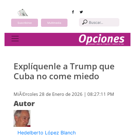
Suscribirse
Multimedia
Toggle navigation
Explíquenle a Trump que
Cuba no come miedo
MiÃ©rcoles 28 de Enero de 2026 | 08:27:11 PM
Autor
Hedelberto López Blanch