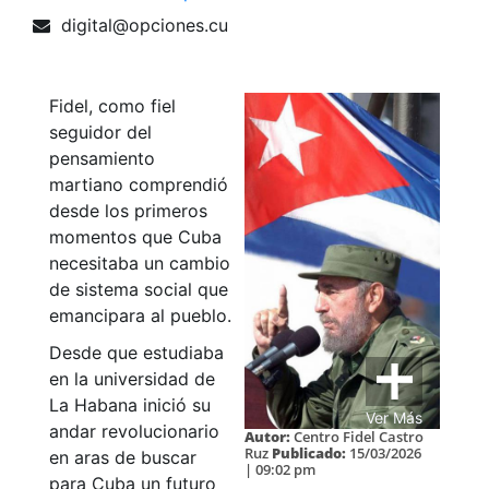
digital@opciones.cu
Fidel, como fiel
seguidor del
pensamiento
martiano comprendió
desde los primeros
momentos que Cuba
necesitaba un cambio
de sistema social que
emancipara al pueblo.
Desde que estudiaba
en la universidad de
La Habana inició su
Ver Más
andar revolucionario
Autor:
Centro Fidel Castro
Ruz
Publicado:
15/03/2026
en aras de buscar
| 09:02 pm
para Cuba un futuro