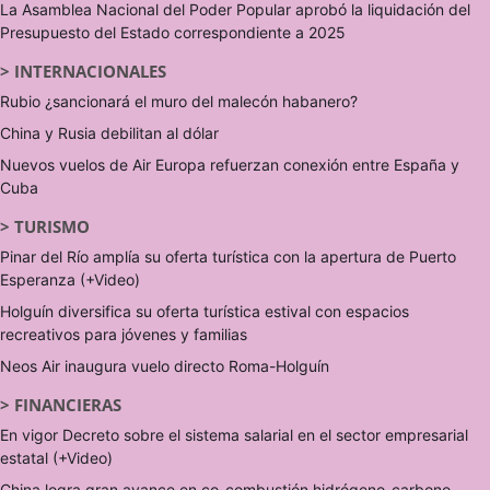
La Asamblea Nacional del Poder Popular aprobó la liquidación del
Presupuesto del Estado correspondiente a 2025
>
INTERNACIONALES
Rubio ¿sancionará el muro del malecón habanero?
China y Rusia debilitan al dólar
Nuevos vuelos de Air Europa refuerzan conexión entre España y
Cuba
>
TURISMO
Pinar del Río amplía su oferta turística con la apertura de Puerto
Esperanza (+Video)
Holguín diversifica su oferta turística estival con espacios
recreativos para jóvenes y familias
Neos Air inaugura vuelo directo Roma-Holguín
>
FINANCIERAS
En vigor Decreto sobre el sistema salarial en el sector empresarial
estatal (+Video)
China logra gran avance en co-combustión hidrógeno-carbono