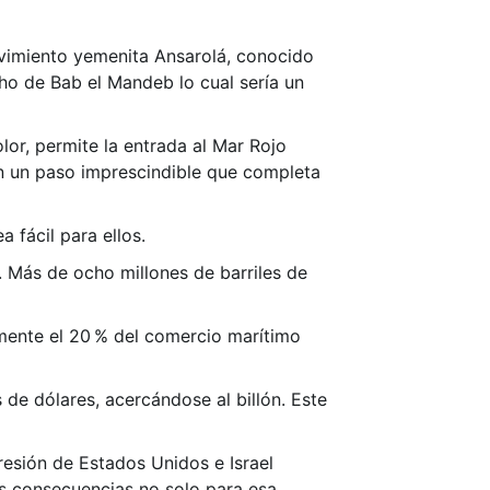
ovimiento yemenita Ansarolá, conocido
cho de Bab el Mandeb lo cual sería un
lor, permite la entrada al Mar Rojo
en un paso imprescindible que completa
 fácil para ellos.
. Más de ocho millones de barriles de
mente el 20 % del comercio marítimo
de dólares, acercándose al billón. Este
resión de Estados Unidos e Israel
s consecuencias no solo para esa