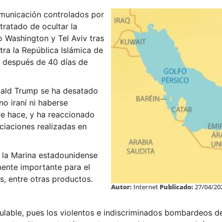
municación controlados por
tratado de ocultar la
do Washington y Tel Aviv tras
ra la República Islámica de
ca después de 40 días de
nald Trump se ha desatado
o iraní ni haberse
e hace, y ha reaccionado
ociaciones realizadas en
a la Marina estadounidense
ente importante para el
s, entre otras productos.
Autor:
Internet
Publicado:
27/04/20
lculable, pues los violentos e indiscriminados bombardeos d