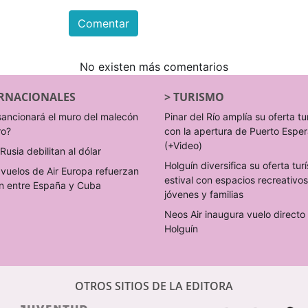
Comentar
No existen más comentarios
RNACIONALES
>
TURISMO
sancionará el muro del malecón
Pinar del Río amplía su oferta tu
ro?
con la apertura de Puerto Espe
(+Video)
Rusia debilitan al dólar
Holguín diversifica su oferta turí
vuelos de Air Europa refuerzan
estival con espacios recreativo
n entre España y Cuba
jóvenes y familias
Neos Air inaugura vuelo direct
Holguín
OTROS SITIOS DE LA EDITORA