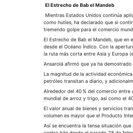
El Estrecho de Bab el Mandeb
Mientras Estados Unidos continúa aplic
como hutíes, ha declarado que si contin
tremendo golpe para el comercio mundi
El Estrecho de Bab el Mandeb, que en es
desde el Océano Índico. Con la apertur
la ruta más corta entre Asia y Europa (
Ansarolá afirmó que ya ha demostrado e
La magnitud de la actividad económica 
petróleo transitan a diario, y adiciona
Alrededor del 40 % del comercio entre 
mundial de arroz y trigo, así como el 4
El valor anual de bienes y servicios tr
volumen es mayor que el Producto Intern
Así se encuentra la tensa situación que
contra Irán desde el pasado 28 de feb