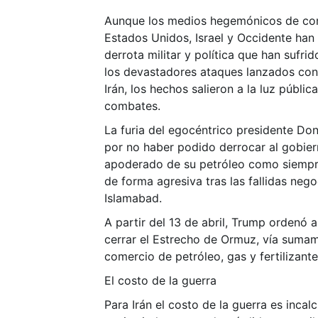
Aunque los medios hegemónicos de co
Estados Unidos, Israel y Occidente han 
derrota militar y política que han sufri
los devastadores ataques lanzados cont
Irán, los hechos salieron a la luz públi
combates.
La furia del egocéntrico presidente Do
por no haber podido derrocar al gobiern
apoderado de su petróleo como siempr
de forma agresiva tras las fallidas neg
Islamabad.
A partir del 13 de abril, Trump ordenó 
cerrar el Estrecho de Ormuz, vía sumam
comercio de petróleo, gas y fertilizante
El costo de la guerra
Para Irán el costo de la guerra es inca