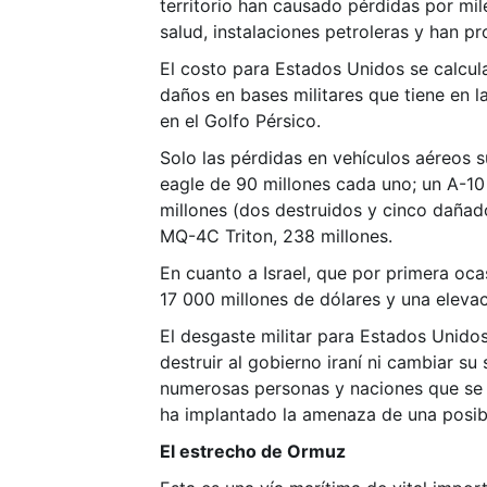
territorio han causado pérdidas por mil
salud, instalaciones petroleras y han 
El costo para Estados Unidos se calcul
daños en bases militares que tiene en 
en el Golfo Pérsico.
Solo las pérdidas en vehículos aéreos s
eagle de 90 millones cada uno; un A-10
millones (dos destruidos y cinco dañad
MQ-4C Triton, 238 millones.
En cuanto a Israel, que por primera oc
17 000 millones de dólares y una elevaci
El desgaste militar para Estados Unido
destruir al gobierno iraní ni cambiar su
numerosas personas y naciones que se op
ha implantado la amenaza de una posib
El estrecho de Ormuz