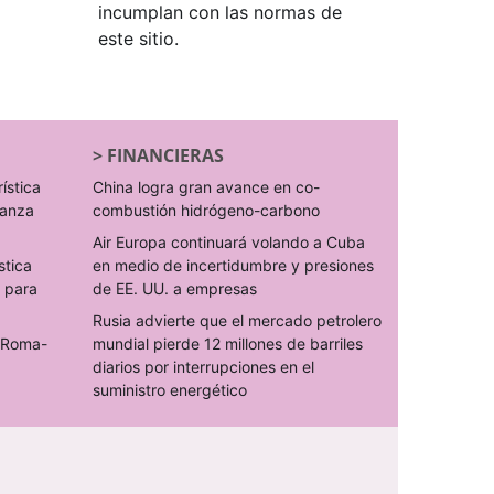
incumplan con las normas de
este sitio.
>
FINANCIERAS
rística
China logra gran avance en co-
ranza
combustión hidrógeno-carbono
Air Europa continuará volando a Cuba
stica
en medio de incertidumbre y presiones
s para
de EE. UU. a empresas
Rusia advierte que el mercado petrolero
o Roma-
mundial pierde 12 millones de barriles
diarios por interrupciones en el
suministro energético