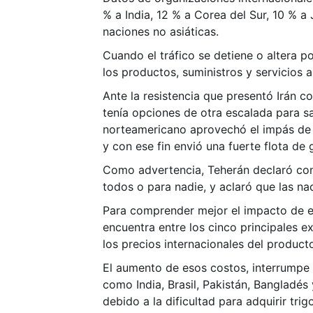
% a India, 12 % a Corea del Sur, 10 % a
naciones no asiáticas.
Cuando el tráfico se detiene o altera po
los productos, suministros y servicios a 
Ante la resistencia que presentó Irán c
tenía opciones de otra escalada para sa
norteamericano aprovechó el impás de l
y con ese fin envió una fuerte flota de 
Como advertencia, Teherán declaró con
todos o para nadie, y aclaró que las na
Para comprender mejor el impacto de es
encuentra entre los cinco principales e
los precios internacionales del product
El aumento de esos costos, interrumpe d
como India, Brasil, Pakistán, Bangladés 
debido a la dificultad para adquirir tri