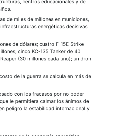
tructuras, centros educacionales y de
iños.
as de miles de millones en municiones,
infraestructuras energéticas decisivas
lones de dólares; cuatro F-15E Strike
millones; cinco KC-135 Tanker de 40
 Reaper (30 millones cada uno); un dron
costo de la guerra se calcula en más de
cosado con los fracasos por no poder
o que le permitiera calmar los ánimos de
 peligro la estabilidad internacional y