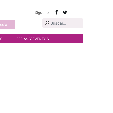
Síguenos:
edia
AS
FERIAS Y EVENTOS