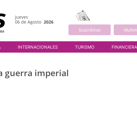
Jueves
06 de Agosto
2026
Suscribirse
Multim
A
INTERNACIONALES
TURISMO
FINANCIER
a guerra imperial