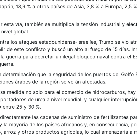
 Japón, 13,9 % a otros países de Asia, 3,8 % a Europa, 2,5 
r esta vía, también se multiplica la tensión industrial y elé
nivel global.
ontra los ataques estadounidense-israelíes, Trump se vio a
lir de este conflicto y buscó un alto al fuego de 15 días. 
a guerra para decretar un ilegal bloqueo naval contra el E
guerra.
 determinación que la seguridad de los puertos del Golfo 
ciones árabes de la región se verán afectadas.
a medida no solo para el comercio de hidrocarburos, hay 
xportadores de urea a nivel mundial, y cualquier interrupci
o entre 25 y 30 %.
irectamente las cadenas de suministro de fertilizantes par
y la mayoría de los países africanos y, en consecuencia, po
go, arroz y otros productos agrícolas, lo cual amenazaría a 