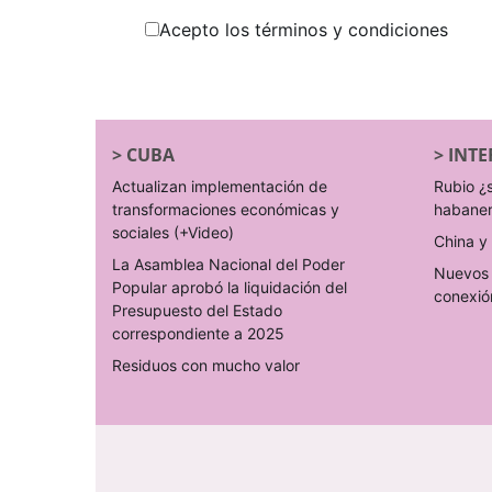
Acepto los términos y condiciones
>
CUBA
>
INTE
Actualizan implementación de
Rubio ¿
transformaciones económicas y
habane
sociales (+Video)
China y 
La Asamblea Nacional del Poder
Nuevos 
Popular aprobó la liquidación del
conexió
Presupuesto del Estado
correspondiente a 2025
Residuos con mucho valor