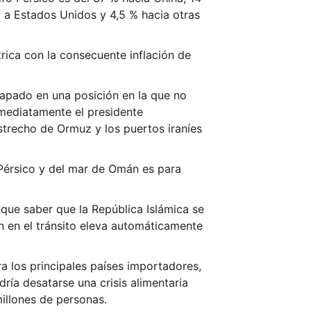
% a Estados Unidos y 4,5 % hacia otras
ctrica con la consecuente inflación de
trapado en una posición en la que no
Inmediatamente el presidente
strecho de Ormuz y los puertos iraníes
Pérsico y del mar de Omán es para
que saber que la República Islámica se
ón en el tránsito eleva automáticamente
a los principales países importadores,
dría desatarse una crisis alimentaria
millones de personas.