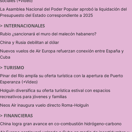
sociales (+Video)
La Asamblea Nacional del Poder Popular aprobó la liquidación del
Presupuesto del Estado correspondiente a 2025
>
INTERNACIONALES
Rubio ¿sancionará el muro del malecón habanero?
China y Rusia debilitan al dólar
Nuevos vuelos de Air Europa refuerzan conexión entre España y
Cuba
>
TURISMO
Pinar del Río amplía su oferta turística con la apertura de Puerto
Esperanza (+Video)
Holguín diversifica su oferta turística estival con espacios
recreativos para jóvenes y familias
Neos Air inaugura vuelo directo Roma-Holguín
>
FINANCIERAS
China logra gran avance en co-combustión hidrógeno-carbono