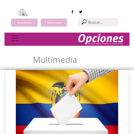
Suscribirse
Multimedia
Toggle navigation
Multimedia