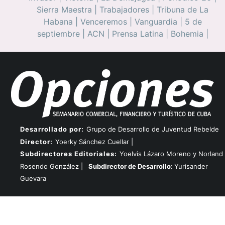
Sierra Maestra
|
Trabajadores
|
Tribuna de La
Habana
|
Venceremos
|
Vanguardia
|
5 de
septiembre
|
ACN
|
Prensa Latina
|
Bohemia
|
Desarrollado por:
Grupo de Desarrollo de Juventud Rebelde
Director:
Yoerky Sánchez Cuellar |
Subdirectores Editoriales:
Yoelvis Lázaro Moreno y Norland
Rosendo González |
Subdirector de Desarrollo:
Yurisander
Guevara