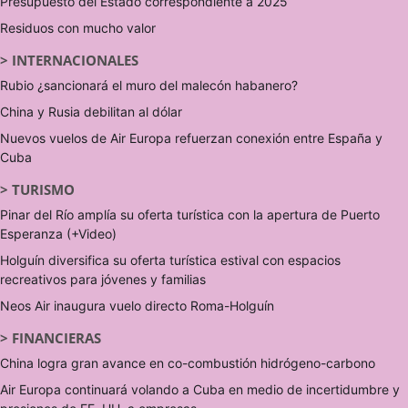
Presupuesto del Estado correspondiente a 2025
Residuos con mucho valor
>
INTERNACIONALES
Rubio ¿sancionará el muro del malecón habanero?
China y Rusia debilitan al dólar
Nuevos vuelos de Air Europa refuerzan conexión entre España y
Cuba
>
TURISMO
Pinar del Río amplía su oferta turística con la apertura de Puerto
Esperanza (+Video)
Holguín diversifica su oferta turística estival con espacios
recreativos para jóvenes y familias
Neos Air inaugura vuelo directo Roma-Holguín
>
FINANCIERAS
China logra gran avance en co-combustión hidrógeno-carbono
Air Europa continuará volando a Cuba en medio de incertidumbre y