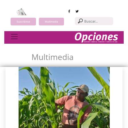
Suscribirse
Multimedia
Toggle navigation
Multimedia