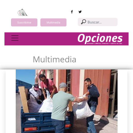
Suscribirse
Multimedia
Toggle navigation
Multimedia