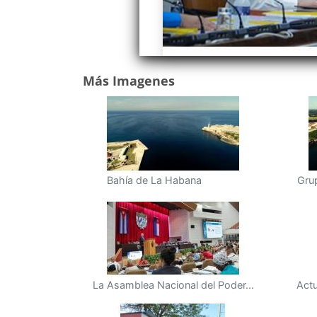
Más Imagenes
Bahía de La Habana
Grup
La Asamblea Nacional del Poder...
Actu