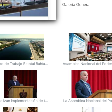
Galería General
o de Trabajo Estatal Bahía...
Asamblea Nacional del Poder 
alizan implementación de t...
La Asamblea Nacional del Pod