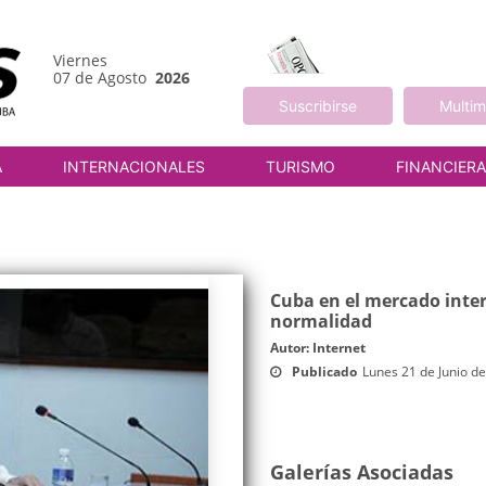
Viernes
07 de Agosto
2026
Suscribirse
Multim
A
INTERNACIONALES
TURISMO
FINANCIER
Cuba en el mercado inte
normalidad
Autor: Internet
Publicado
Lunes 21 de Junio d
Galerías Asociadas