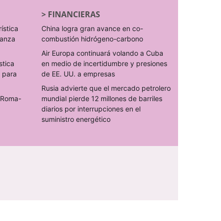
>
FINANCIERAS
rística
China logra gran avance en co-
ranza
combustión hidrógeno-carbono
Air Europa continuará volando a Cuba
stica
en medio de incertidumbre y presiones
s para
de EE. UU. a empresas
Rusia advierte que el mercado petrolero
o Roma-
mundial pierde 12 millones de barriles
diarios por interrupciones en el
suministro energético