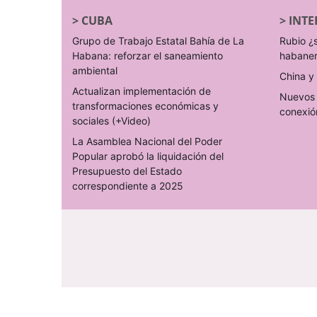
>
CUBA
>
INTE
Grupo de Trabajo Estatal Bahía de La
Rubio ¿
Habana: reforzar el saneamiento
habane
ambiental
China y 
Actualizan implementación de
Nuevos 
transformaciones económicas y
conexió
sociales (+Video)
La Asamblea Nacional del Poder
Popular aprobó la liquidación del
Presupuesto del Estado
correspondiente a 2025