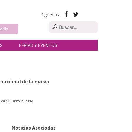
Síguenos:
edia
AS
FERIAS Y EVENTOS
rnacional de la nueva
e 2021 | 09:51:17 PM
Noticias Asociadas