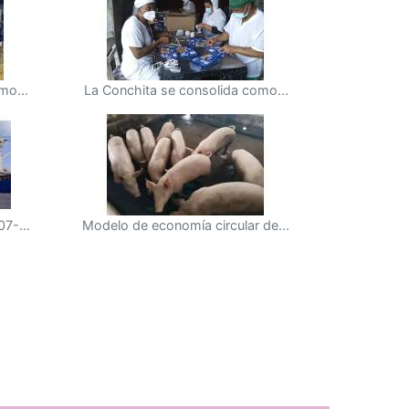
mo...
La Conchita se consolida como...
7-...
Modelo de economía circular de...