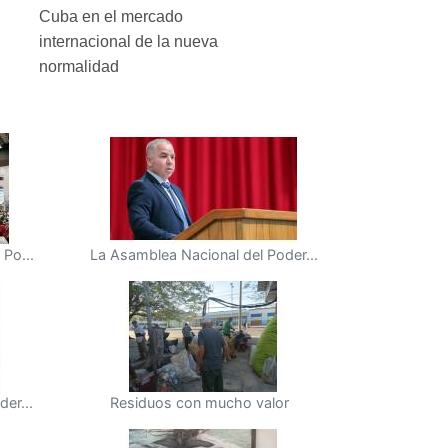
Cuba en el mercado
internacional de la nueva
normalidad
Po...
La Asamblea Nacional del Poder...
er...
Residuos con mucho valor