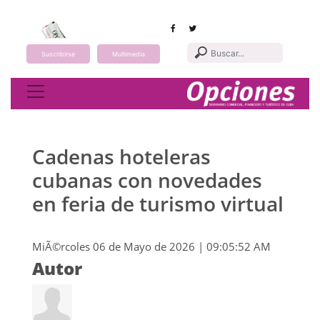
Suscribirse
Multimedia
Toggle navigation
Cadenas hoteleras
cubanas con novedades
en feria de turismo virtual
MiÃ©rcoles 06 de Mayo de 2026 | 09:05:52 AM
Autor