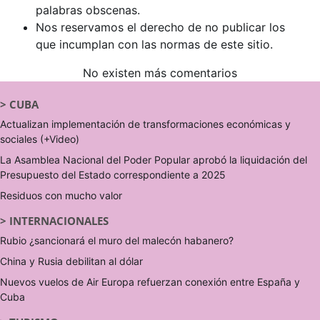
palabras obscenas.
Nos reservamos el derecho de no publicar los
que incumplan con las normas de este sitio.
No existen más comentarios
>
CUBA
Actualizan implementación de transformaciones económicas y
sociales (+Video)
La Asamblea Nacional del Poder Popular aprobó la liquidación del
Presupuesto del Estado correspondiente a 2025
Residuos con mucho valor
>
INTERNACIONALES
Rubio ¿sancionará el muro del malecón habanero?
China y Rusia debilitan al dólar
Nuevos vuelos de Air Europa refuerzan conexión entre España y
Cuba