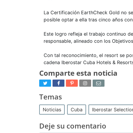
La Certificación EarthCheck Gold no se 
posible optar a ella tras cinco años c
Este logro refleja el trabajo continuo 
responsable, alineado con los Objetivos
Con tal reconocimiento, el resort se p
cadena Iberostar Cuba Hotels & Resorts
Comparte esta noticia
Temas
Noticias
Cuba
Iberostar Selecti
Deje su comentario