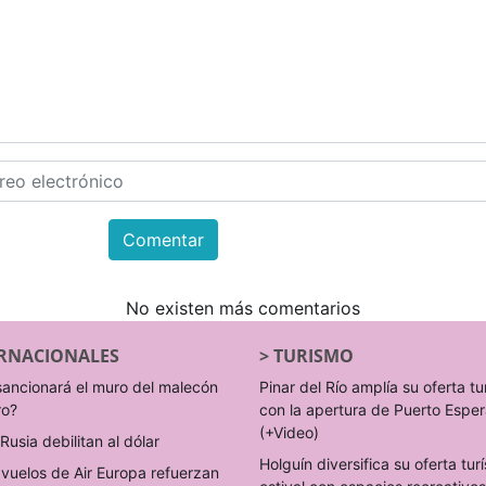
Comentar
No existen más comentarios
RNACIONALES
>
TURISMO
sancionará el muro del malecón
Pinar del Río amplía su oferta tu
ro?
con la apertura de Puerto Espe
(+Video)
Rusia debilitan al dólar
Holguín diversifica su oferta turí
vuelos de Air Europa refuerzan