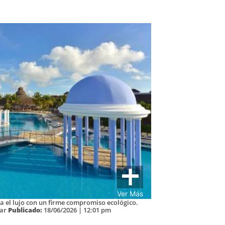
Ver Más
na el lujo con un firme compromiso ecológico.
tar
Publicado:
18/06/2026 | 12:01 pm