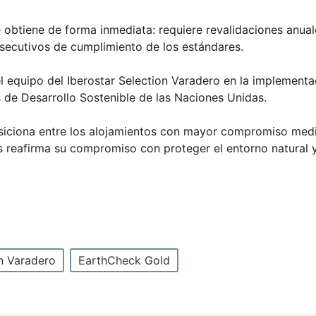
obtiene de forma inmediata: requiere revalidaciones anuales
onsecutivos de cumplimiento de los estándares.
del equipo del Iberostar Selection Varadero en la implemen
 de Desarrollo Sostenible de las Naciones Unidas.
osiciona entre los alojamientos con mayor compromiso medi
 reafirma su compromiso con proteger el entorno natural y
on Varadero
EarthCheck Gold