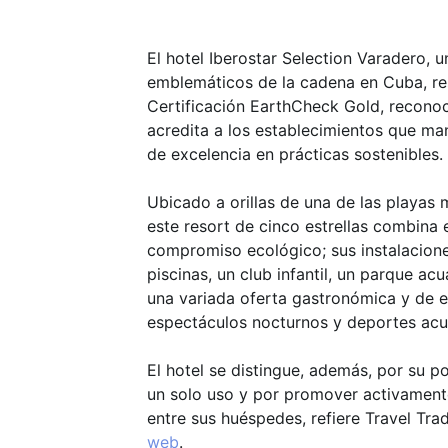
El hotel Iberostar Selection Varadero, 
emblemáticos de la cadena en Cuba, res
Certificación EarthCheck Gold, reconoc
acredita a los establecimientos que ma
de excelencia en prácticas sostenibles.
Ubicado a orillas de una de las playas
este resort de cinco estrellas combina e
compromiso ecológico; sus instalacione
piscinas, un club infantil, un parque ac
una variada oferta gastronómica y de 
espectáculos nocturnos y deportes acu
El hotel se distingue, además, por su pol
un solo uso y por promover activamente
entre sus huéspedes, refiere Travel Tr
web
.