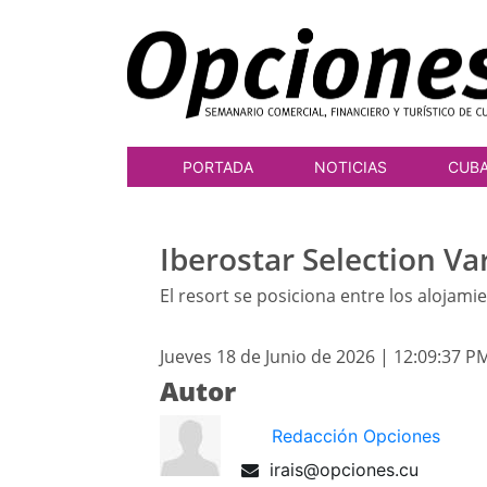
PORTADA
NOTICIAS
CUB
Iberostar Selection Va
El resort se posiciona entre los aloj
Jueves 18 de Junio de 2026 | 12:09:37 P
Autor
Redacción Opciones
irais@opciones.cu