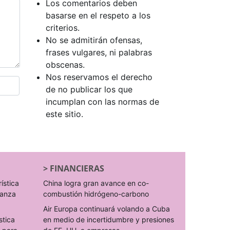
Los comentarios deben
basarse en el respeto a los
criterios.
No se admitirán ofensas,
frases vulgares, ni palabras
obscenas.
Nos reservamos el derecho
de no publicar los que
incumplan con las normas de
este sitio.
>
FINANCIERAS
rística
China logra gran avance en co-
ranza
combustión hidrógeno-carbono
Air Europa continuará volando a Cuba
stica
en medio de incertidumbre y presiones