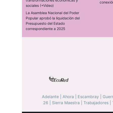
transformaciones económicas y
conexió
sociales (+Video)
La Asamblea Nacional del Poder
Popular aprobó la liquidación del
Presupuesto del Estado
correspondiente a 2025
Adelante
|
Ahora
|
Escambray
|
Guerr
26
|
Sierra Maestra
|
Trabajadores
|