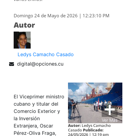
Domingo 24 de Mayo de 2026 | 12:23:10 PM
Autor
Ledys Camacho Casado
digital@opciones.cu
El Viceprimer ministro
cubano y titular del
Comercio Exterior y
la Inversión
Ver Más
Autor:
Ledys Camacho
Extranjera, Oscar
Casado
Publicado:
Pérez-Oliva Fraga,
24/05/2026 | 12:19 pm