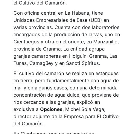
el Cultivo del Camarón.
Con oficina central en La Habana, tiene
Unidades Empresariales de Base (UEB) en
varias provincias. Cuenta con dos laboratorios
encargados de la producción de larvas, uno en
Cienfuegos y otra en el oriente, en Manzanillo,
provincia de Granma. La entidad agrupa
granjas camaroneras en Holguín, Granma, Las
Tunas, Camagüey y en Sancti Spíritus.
El cultivo del camarón se realiza en estanques
en tierra, pero fundamentalmente con agua de
mar y en algunos casos, con una determinada
concentración de agua dulce, que proviene de
ríos cercanos a las granjas, explicó en
exclusiva a
Opciones
, Michel Sola Vega,
director adjunto de la Empresa para El Cultivo
del Camarón.
En Cienfuegos, que es un centro de