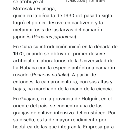
17/06/2026 | 10:14 am
se atribuye al
Motosaku Fujinaga,
quien en la década de 1930 del pasado siglo
logró el primer desove en cautiverio y la
metamorfosis de las larvas del camarón
japonés (
Penaeus japonicus
).
En Cuba su introducción inició en la década de
1970, cuando se obtuvo el primer desove
artificial en laboratorios de la Universidad de
La Habana con la especie autóctona camarón
rosado (
Penaeus notialis
). A partir de
entonces, la camaronicultura, con sus altas y
bajas, ha marchado de la mano de la ciencia.
En Guajaca, en la provincia de Holguín, en el
oriente del país, se encuentra una de las
granjas de cultivo intensivo del crustáceo. Por
su diseño, es la de mayor rendimiento por
hectárea de las que integran la Empresa para